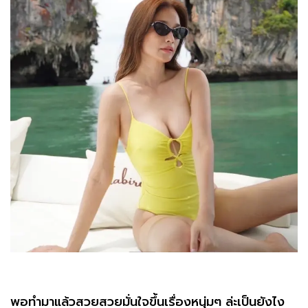
พอทำมาแล้วสวยสวยมั่นใจขึ้นเรื่องหนุ่มๆ ล่ะเป็นยังไง