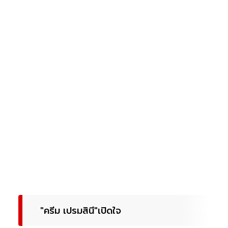
"ครีม เปรมสินี"เปิดใจ