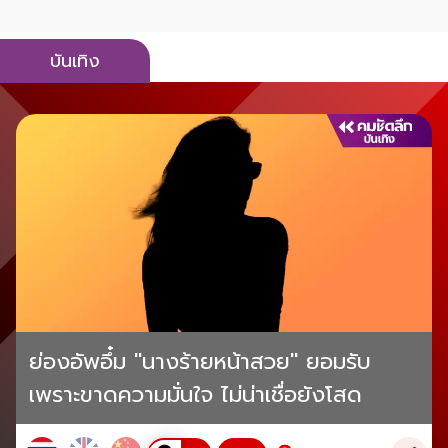
บันเทิง
ย่องอัพอึ๋ม "นางร้ายหน้าสวย" ยอมรับ
เพราะขาดความมั่นใจ ไม่น่าเชื่อยังโสด