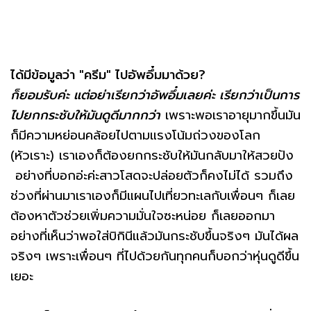
ได้มีข้อมูลว่า "ครีม" ไปอัพอึ๋มมาด้วย?
ก็ยอมรับค่ะ แต่อย่าเรียกว่าอัพอึ๋มเลยค่ะ เรียกว่าเป็นการ
ไปยกกระชับให้มันดูดีมากกว่า
เพราะพอเราอายุมากขึ้นมัน
ก็มีความหย่อนคล้อยไปตามแรงโน้มถ่วงของโลก
(หัวเราะ) เราเองก็ต้องยกกระชับให้มันกลับมาให้สวยปัง
อย่างที่บอกอ่ะค่ะสาวโสดจะปล่อยตัวก็คงไม่ได้ รวมถึง
ช่วงที่ผ่านมาเราเองก็มีแผนไปเที่ยวทะเลกับเพื่อนๆ ก็เลย
ต้องหาตัวช่วยเพิ่มความมั่นใจซะหน่อย ก็เลยออกมา
อย่างที่เห็นว่าพอใส่บิกินีแล้วมันกระชับขึ้นจริงๆ มันได้ผล
จริงๆ เพราะเพื่อนๆ ที่ไปด้วยกันทุกคนก็บอกว่าหุ่นดูดีขึ้น
เยอะ