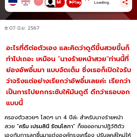
Play
Loading...
07 มิ.ย. 2567
อะไรที่ดีต่อตัวเอง และคิดว่าดูดีขึ้นสวยขึ้นก็
ทำไปเถอะ เหมือน "นางร้ายหน้าสวย"ท่านนี้ที่
ย่องอัพอึ๋มมา แบบจัดเต็ม ซึ่งเธอก็เปิดใจรับ
ว่าจริงแต่อย่างเรียกว่าอัพอึ๋มเลยค่ะ เรียกว่า
เป็นการไปยกกระชับให้มันดูดี ดีกว่าเธอบอก
แบบนี้
ครองตัวสวยๆ โสดๆ มา 4 ปีล่ะ สำหรับนางร้ายหน้า
สวย "
ครีม เปรมสินี รัตนโสภา
" ก็ขอออกมาปฏิวัติตัว
เองกับการลุกขึ้นมาแต่งองค์ทรงเครื่อง ปรับลุคส์ใหม่ให้