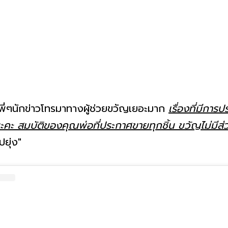
พี่ๆนักข่าวโทรมาทางผู้ช่วยขวัญเยอะมาก
เรื่องที่มีก
ะคะ สมบัติของคุณพ่อที่ประกาศขายทุกชิ้น ขวัญไม่มีส่
ยุ่ง"