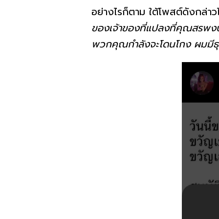
อย่างไรก็ตาม ใต้โพสต์ดังกล่าวไ
ของเจ้าของที่แปลงที่คุณสรพงษ์ซ
พวกคุณกำลังจะโดนโกง ผมมีธุ