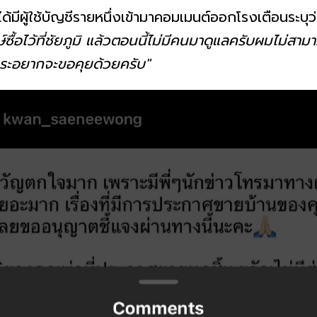
ด้มีผู้ใช้บัญชีรายหนึ่งเข้ามาคอมเมนต์ออกโรงเตือนระบุว่
ื้อไว้ที่ชัยภูมิ แล้วตอนนี้ไม่มีคนมาดูแลครับผมไม่สาม
ระอยากจะขอคุยด้วยครับ"