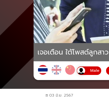
เจอเตือน ใต้โพสต์ลูกสาว 
03 มิ.ย. 2567