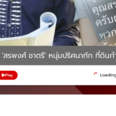
'สรพงศ์ ชาตรี' หนุ่มปริศนาทัก ที่ดิน
Loading.
Play