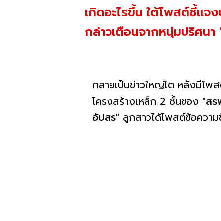
เกิดอะไรขึ้น ใต้โพสต์ชี้แ
กล่าวเตือนจากหนุ่มปริศนา '
กลายเป็นข่าวใหญ่โต หลังมีโพสต
โครงสร้างเหล็ก 2 ชั้นของ
"สร
อัปสร"
ลูกสาวได้โพสต์ข้อความช