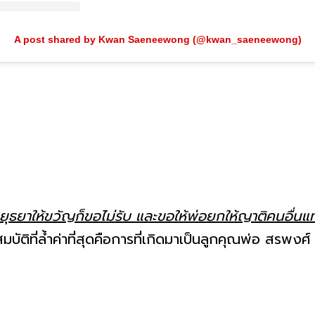
A post shared by Kwan Saeneewong (@kwan_saeneewong)
อยุธยาให้ขวัญก็ขอไม่รับ และขอให้พ่อยกให้ญาติคนอื่นแ
ัติที่ล้ำค่าที่สุดคือการที่เกิดมาเป็นลูกคุณพ่อ สรพง