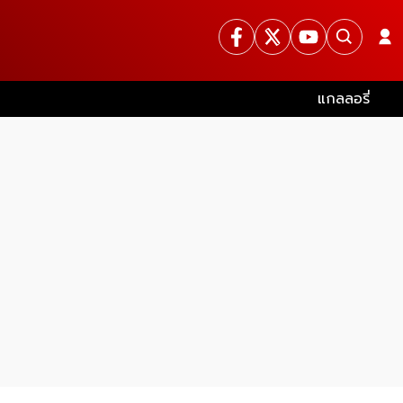
แกลลอรี่