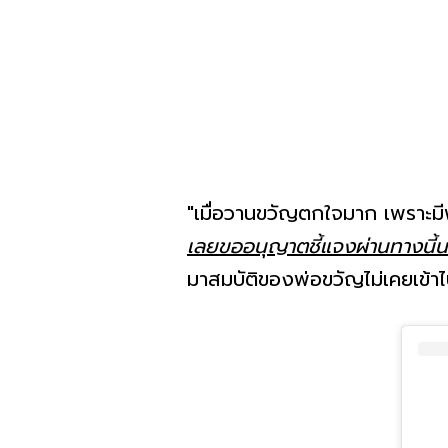
"เมื่อวานขวัญตกใจมาก เพราะมี
เลยขออนุญาตชี้แจงผ่านทางนี้น
มาสมบัติของพ่อขวัญไม่เคยเข้าไป