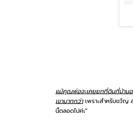
แม้คุณพ่อจะเคยยกที่ดินที่บ้าน
เขามากกว่า
เพราะสำหรับขวัญ สมบ
นี้ตลอดไปค่ะ"