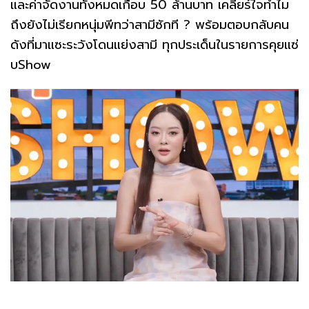
และค่าจัดงานทั้งหมดเกือบ 50 ล้านบาท เคลียร์ใจทำไม
ถึงยังไม่เรียกหนุ่มพีทว่าสามีซักที ? พร้อมตอบกลับคน
ดังที่มาแซะระวังโดนแย่งสามี ทุกประเด็นในรายการคุยแซ่
บShow