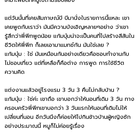
แต่วันนั้นที่เคยสัมภาษณ์บี บีมานั่งในรายการนี้แหละ เขา
เคยพูดกับเราว่า มันมีความบังเอิญหลายๆอย่าง ว่าเขา
รู้สึกว่าพี่พีทพูดน้อย แก้มบุ๋มน่าจะเป็นคนที่ไปสร้างสีสันใน
ชีวิตให้พี่พีท ก็เลยเอามาแมทช์กัน มันใช่เลย ?
แก้มบุ๋ม : ใช่ มันเหมือนกันอย่างเดียวคือชอบทำงานกับ
ไม่ชอบเที่ยว แต่ที่เหลือก็คือต่าง การพูด การใช้ชีวิต
ความคิด
แต่งงานแล้วอยู่โรงแรม 3 วัน 3 คืนไม่กลับบ้าน ?
แก้มบุ๋ม : ใช่ค่ะ เขาถือ เขาบอกว่าให้นอนที่เดิม 3 วัน ทาง
ครอบครัวพี่พีทเขาบอกว่า 3 วันแรกให้นอนที่เดิมไม่ให้
เปลี่ยนที่นอน อีกวันนึงก็ค่อยให้ไปกินข้าวบ้านผู้หญิงซัก
อย่างประมาณนี้ หนูก็ไม่ค่อยรู้เรื่อง