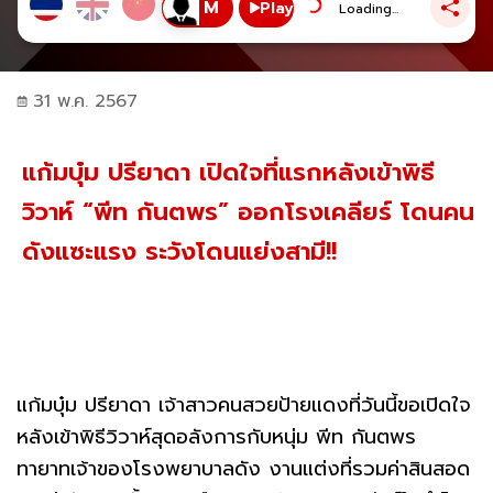
Play
Loading...
31 พ.ค. 2567
แก้มบุ๋ม ปรียาดา เปิดใจที่แรกหลังเข้าพิธี
วิวาห์ “พีท กันตพร” ออกโรงเคลียร์ โดนคน
ดังแซะแรง ระวังโดนแย่งสามี!!
แก้มบุ๋ม ปรียาดา เจ้าสาวคนสวยป้ายแดงที่วันนี้ขอเปิดใจ
หลังเข้าพิธีวิวาห์สุดอลังการกับหนุ่ม พีท กันตพร
ทายาทเจ้าของโรงพยาบาลดัง งานแต่งที่รวมค่าสินสอด