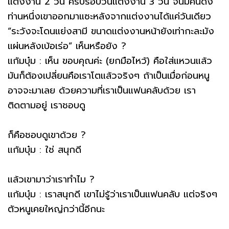
แต่งงาน 2 วัน ครบรอบวันแต่งงาน 3 วัน จนมีคนดัง
ท่านหนึ่งเขาออกมาแซะหลังจากแต่งงานได้แค่วันเดียว
“ระวังจะโดนแย่งสามี ขนาดแต่งงานหน้ายังเท่ากะละมัง
แผ่นหลังเบ้อเร่อ” เห็นหรือยัง ?
แก้มบุ๋ม : เห็น ขอบคุณค่ะ (ยกมือไหว้) คือใส่แหวนแล้ว
มันก็ต้องเปลี่ยนคือเราโตแล้วจริงๆ ถ้าเป็นเมื่อก่อนหนู
อาจจะมาเลย ด้วยความที่เราเป็นแฟนคลับด้วย เรา
ติดตามอยู่ เราชอบดู
ก็คือชอบดูเขาด้วย ?
แก้มบุ๋ม : ใช่ สนุกดี
แล้วเขามาว่าเราทำไม ?
แก้มบุ๋ม : เราสนุกดี เขาไม่รู้ว่าเราเป็นแฟนคลับ แต่จริงๆ
ตัวหนูเคยใหญ่กว่านี้อีกนะ