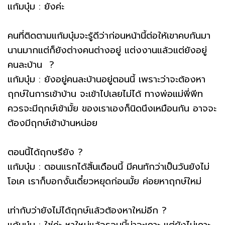
แก้มบุ๋ม : ยังค่ะ
คนที่ติดตามแก้มบุ๋มจะรู้ดีว่าก่อนหน้านี้ต่อให้เขาคบกันมา
นานมากแต่ก็ยังต่างคนต่างอยู่ แต่งงานแล้วแต่ยังอยู่
คนละบ้าน ?
แก้มบุ๋ม : ยังอยู่คนละบ้านอยู่ตอนนี้ เพราะว่าจะต้องหา
ฤกษ์ในการเข้าบ้าน จะเข้าไปเลยไม่ได้ ทางพ่อแม่พี่พีท
ควรจะมีฤกษ์เข้ามั้ย ของเราเองก็นิดนึงเหมือนกัน อาจจะ
ต้องมีฤกษ์เข้าบ้านหน่อย
ตอนนี้ได้ฤกษรึยัง ?
แก้มบุ๋ม : ตอนแรกได้สิ้นเดือนนี้ มีคนทักว่าเป็นวันยังไม่
โอเค เราก็บอกงั้นเดี๋ยวหยุดก่อนมั้ย ค่อยหาฤกษ์ใหม่
เท่ากับว่ายังไม่ได้ฤกษ์แล้วต้องหาใหม่อีก ?
แก้มบุ๋ม : ใช่ค่ะ หาใหม่แล้วรอบนี้น่าจะเคาะ แต่ยังไม่เคาะ