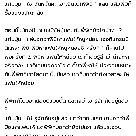
แก้มบุ๋ม : ใช่ วันหมั้นค่ะ เอาเงินไปให้พี่บี 1 แสน แล้วพี่บีก็
ซื้อของขวัญกลับ
ตอนนั้นน้องบีมาแนะนำให้บุ๋มคบกับพี่พีทยังไงบ้าง ?
แก้มบุ๋ม : แค่บอกว่าพี่บีหาแฟนให้หนูหน่อย เจอที่แกรมมี่
นี่แหละ พี่บี พี่บีหาแฟนให้หนูหน่อยซิ ครั้งที่ 1 ก็ผ่านไป
พอครั้งที่ 2 พี่บีหาแฟนให้หน่อย เขาก็เลยรู้สึกว่าน่าจะหา
จริงๆละ เขาก็เลยบอกว่าโอเคเดี๋ยวพี่หาให้ ประจวบเหมาะ
กับพี่พีทที่เขาโสดมาเป็นปีแล้ว เขาก็บอกว่าถึงเวลาละ ให้
แฟนให้หน่อย
พีพีทก็ไปบอกน้องบีแบบนั้น แสดงว่าเขารู้จักกันอยู่แล้ว
?
แก้มบุ๋ม : ใช่ รู้จักกันอยู่แล้ว แต่ว่าตอนแรกเขาบอกว่าพี่
บีจะหาแฟนให้ แต่พี่พีทบอกว่ายังไม่เอา แล้วประจวบ
เหมาะพอดีที่หนูไปถามรอบสอง