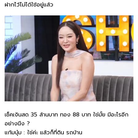
ฝากไว้ไม่ได้ใช้อยู่แล้ว
เช็คเงินสด 35 ล้านบาท ทอง 88 บาท ใช่มั้ย มีอะไรอีก
อย่างนึง ?
แก้มบุ๋ม : ใช่ค่ะ แล้วก็ที่ดิน รถบ้าน