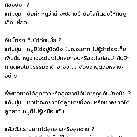
ท้องยัง ?
แก้มบุ๋ม : ยังค่ะ หนูว่าน่าจะปลายปี ยังไงก็ต้องให้ทันงู
เล็ก เผื่อๆ
อันนี้ต้องเก็บไข่ก่อนมั้ย ?
แก้มบุ๋ม : หนูมีไข่อยู่นิดนึง ไม่เยอะมาก ไม่รู้ว่าต้องเก็บ
เพิ่มมั้ย หนูอาจจะต้องไปผสมก่อนหรืออะไรค่อยว่ากันอีก
ที แต่คงไม่มีธรรมชาติ อาจจะไม่ ด้วยอายุด้วยหลายๆ
อย่าง
พี่พีทอยากได้ลูกสาวหรือลูกชายได้มีการคุยกันบ้างมั้ย ?
แก้มบุ๋ม : เขาน่าจะอยากได้ลูกชายมั้งคะ หรือเขาอยากได้
ลูกสาว หนูก็ไม่รู้เหมือนกัน
แล้วตัวเราอยากได้ลูกสาวหรือลูกชาย ?