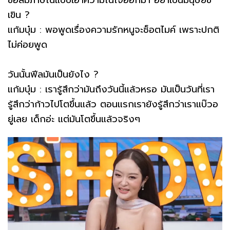
เขิน ?
แก้มบุ๋ม : พอพูดเรื่องความรักหนูจะช็อตไมค์ เพราะปกติ
ไม่ค่อยพูด
วันนั้นฟีลมันเป็นยังไง ?
แก้มบุ๋ม : เรารู้สึกว่ามันถึงวันนี้แล้วหรอ มันเป็นวันที่เรา
รู้สึกว่าก้าวไปโตขึ้นแล้ว ตอนแรกเรายังรู้สึกว่าเราแบ๊วอ
ยู่เลย เด็กอ่ะ แต่มันโตขึ้นแล้วจริงๆ