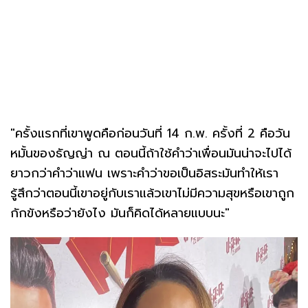
"ครั้งแรกที่เขาพูดคือก่อนวันที่ 14 ก.พ. ครั้งที่ 2 คือวัน
หมั้นของธัญญ่า ณ ตอนนี้ถ้าใช้คําว่าเพื่อนมันน่าจะไปได้
ยาวกว่าคําว่าแฟน เพราะคําว่าขอเป็นอิสระมันทําให้เรา
รู้สึกว่าตอนนี้เขาอยู่กับเราแล้วเขาไม่มีความสุขหรือเขาถูก
กักขังหรือว่ายังไง มันก็คิดได้หลายแบบนะ"