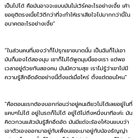
เป็นไปได้ คือมันอาจจะแบบมันไม่เวิร์คอะไรอย่างเงี้ย เค้า
ขอยุติตรงเนี้ยไว้ดีกว่าที่จะทําให้เราเสียใจไปมากกว่านี้ใน
อนาคตอะไรอย่างเงี้ย"
"ในส่วนคนที่มองว่าก็ไปรุกเขาขนาดนั้น เป็นฉันก็ไม่เอา
มันก็มองได้สองมุม เขาก็ไม่ได้พูดมุมนี้ของเรา แต่พอ
เวลาอยู่ด้วยกันสองคน มันมีความสุข เราไม่รู้ว่าเขาไปมี
ความรู้สึกอึดอัดอย่างนี้ตั้งแต่เมื่อไหร่ ตั้งแต่ตอนไหน"
"คือตอนแรกต้องบอกก่อนว่าอยู่คนเดียวไม่ได้เลยอยู่ในที่
แคบๆไม่ได้ อยู่ในรถก็ไม่ได้ อยู่ได้ไม่ถึงหนึ่งนาทีอะค่ะ มัน
คิดวกวนแล้วมันรู้สึกอึดอัด มันมีแต่จะร้องไห้จนแบบว่า
เอาตัวเองออกมาอยู่กับเพื่อนเยอะมาอยู่กับน้องธัญญ่า