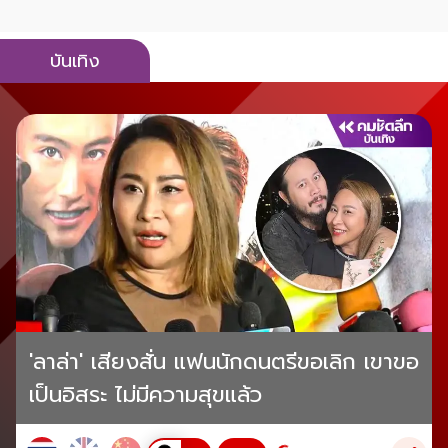
บันเทิง
'ลาล่า' เสียงสั่น แฟนนักดนตรีขอเลิก เขาขอ
เป็นอิสระ ไม่มีความสุขแล้ว