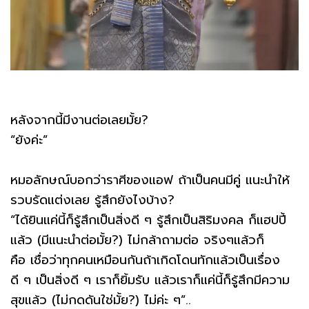
หลังจากนี้มีงานต่อเลยมั้ย?
“ยังค่ะ”
หมอลักษณ์บอกว่าราศีของแอฟ ถ้าเป็นคนมีคู่ แนะนำให้
รวบรัดแต่งเลย รู้สึกยังไงบ้าง?
“ได้ยินแค่นี้ก็รู้สึกเป็นสิ่งดี ๆ รู้สึกเป็นสิริมงคล ก็แฮปปี้
แล้ว (มีแนะนำต่อมั้ย?) ไม่กล้าถามต่อ จริงๆแล้วก็
คือ เชื่อว่าทุกคนเหมือนกันถ้าเกิดโดนทักแล้วเป็นเรื่อง
ดี ๆ เป็นสิ่งดี ๆ เราก็ยิ้มรับ แล้วเราก็แค่นี้ก็รู้สึกมีความ
สุขแล้ว (ไม่กดดันใช่มั้ย?) ไม่ค่ะ ๆ”..