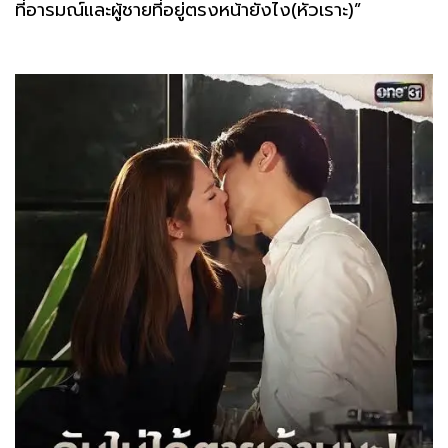
ที่อารมณ์และผู้ชายที่อยู่ตรงหน้ายังไง(หัวเราะ)”