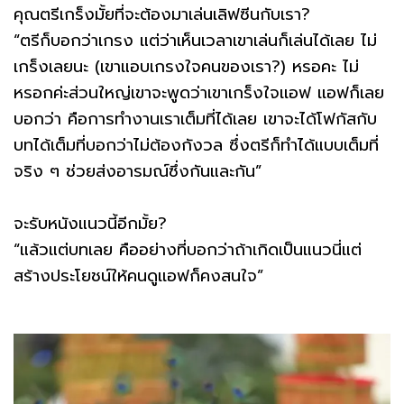
คุณตรีเกร็งมั้ยที่จะต้องมาเล่นเลิฟซีนกับเรา?
“ตรีก็บอกว่าเกรง แต่ว่าเห็นเวลาเขาเล่นก็เล่นได้เลย ไม่
เกร็งเลยนะ (เขาแอบเกรงใจคนของเรา?) หรอคะ ไม่
หรอกค่ะส่วนใหญ่เขาจะพูดว่าเขาเกร็งใจเเอฟ เเอฟก็เลย
บอกว่า คือการทำงานเราเต็มที่ได้เลย เขาจะได้โฟกัสกับ
บทได้เต็มที่บอกว่าไม่ต้องกังวล ซึ่งตรีก็ทำได้แบบเต็มที่
จริง ๆ ช่วยส่งอารมณ์ซึ่งกันและกัน”
จะรับหนังแนวนี้อีกมั้ย?
“แล้วแต่บทเลย คืออย่างที่บอกว่าถ้าเกิดเป็นแนวนี่แต่
สร้างประโยชน์ให้คนดูเเอฟก็คงสนใจ”