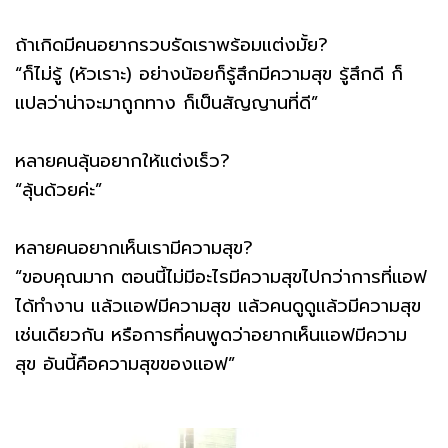
ถ้าเกิดมีคนอยากรวบรัดเราพร้อมแต่งมั้ย?
“ก็ไม่รู้ (หัวเราะ) อย่างน้อยก็รู้สึกมีความสุข รู้สึกดี ก็
แปลว่าน่าจะมาถูกทาง ก็เป็นสัญญานที่ดี”
หลายคนลุ้นอยากให้แต่งเร็ว?
“ลุ้นด้วยค่ะ”
หลายคนอยากเห็นเรามีความสุข?
“ขอบคุณมาก ตอนนี้ไม่มีอะไรมีความสุขไปกว่าการที่เเอฟ
ได้ทำงาน แล้วเเอฟมีความสุข แล้วคนดูดูแล้วมีความสุข
เช่นเดียวกัน หรือการที่คนพูดว่าอยากเห็นเเอฟมีความ
สุข อันนี้คือความสุขของเเอฟ”