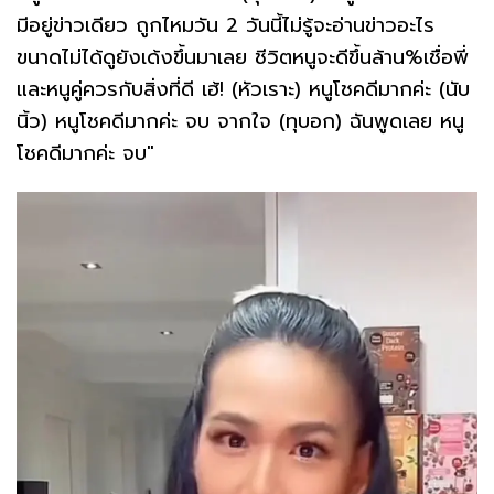
มีอยู่ข่าวเดียว ถูกไหมวัน 2 วันนี้ไม่รู้จะอ่านข่าวอะไร
ขนาดไม่ได้ดูยังเด้งขึ้นมาเลย ชีวิตหนูจะดีขึ้นล้าน%เชื่อพี่
และหนูคู่ควรกับสิ่งที่ดี เฮ้! (หัวเราะ) หนูโชคดีมากค่ะ (นับ
นิ้ว) หนูโชคดีมากค่ะ จบ จากใจ (ทุบอก) ฉันพูดเลย หนู
โชคดีมากค่ะ จบ"