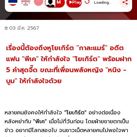
Play
Loading...
03 มี.ค. 2567
เรื่องนี้ต้องถึงหูโยเกิร์ต "กาละแมร์" อดีต
แฟน "พีเค" ให้กำลังใจ "โยเกิร์ต" พร้อมฝาก
5 คำสุดจี๊ด ขณะที่เพื่อนพลังหญิง "หนิง -
บูม" ให้กำลังใจด้วย
หลายคนยังคงให้กำลังใจ
"โยเกิร์ต"
อย่างต่อเนื่อง
หลังหย่ากับ
"พีเค"
เมื่อไม่กี่วันก่อน โดยฝ่ายชายตกเป็น
ข่าว อยากมีโลกสองใบ จนชาวเน็ตหลายคนไม่พอใจพา