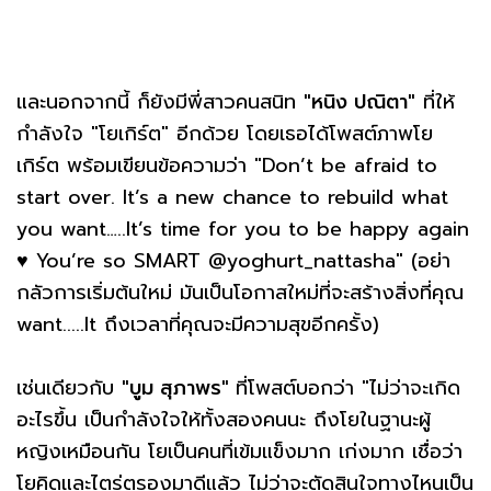
และนอกจากนี้ ก็ยังมีพี่สาวคนสนิท
"หนิง ปณิตา"
ที่ให้
กำลังใจ "โยเกิร์ต" อีกด้วย โดยเธอได้โพสต์ภาพโย
เกิร์ต พร้อมเขียนข้อความว่า "Don’t be afraid to
start over. It’s a new chance to rebuild what
you want…..It’s time for you to be happy again
♥️ You’re so SMART @yoghurt_nattasha" (อย่า
กลัวการเริ่มต้นใหม่ มันเป็นโอกาสใหม่ที่จะสร้างสิ่งที่คุณ
want.....It ถึงเวลาที่คุณจะมีความสุขอีกครั้ง)
เช่นเดียวกับ
"บูม สุภาพร"
ที่โพสต์บอกว่า "ไม่ว่าจะเกิด
อะไรขึ้น เป็นกำลังใจให้ทั้งสองคนนะ ถึงโยในฐานะผู้
หญิงเหมือนกัน โยเป็นคนที่เข้มแข็งมาก เก่งมาก เชื่อว่า
โยคิดและไตร่ตรองมาดีแล้ว ไม่ว่าจะตัดสินใจทางไหนเป็น