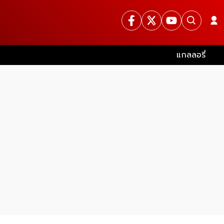
แกลลอรี่