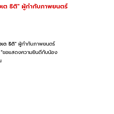
งเต ธิติ" ผู้กำกับภาพยนตร์
เต ธิติ"
ผู้กำกับภาพยนตร์
ียด "ขอแสดงความยินดีกับน้อง
้น