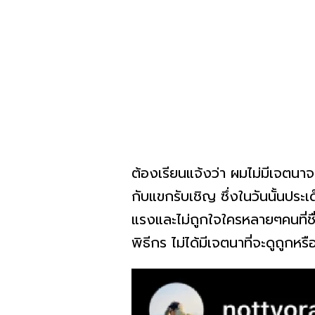
ต้องเรียนแจ้งว่า ผมไม่มีเจตนาจ
กับแขกรับเชิญ ซึ่งในวันนั้นปร
แรงและไม่ถูกใจใครหลายๆคนที่ชื่
พิธีกร ไม่ได้มีเจตนาที่จะดูถูกห