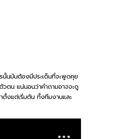
ั้นมันต้องมีประเด็นที่จะพูดคุย
็นตัวตน แน่นอนว่าคำถามอาจจะดู
ั้งแต่เริ่มต้น ทั้งทีมงานและ