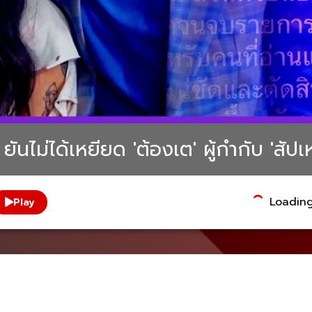
ยันไม่ได้เหยียด 'ต้องเต' ผู้กำกับ 'สัปเห
Loading.
Play