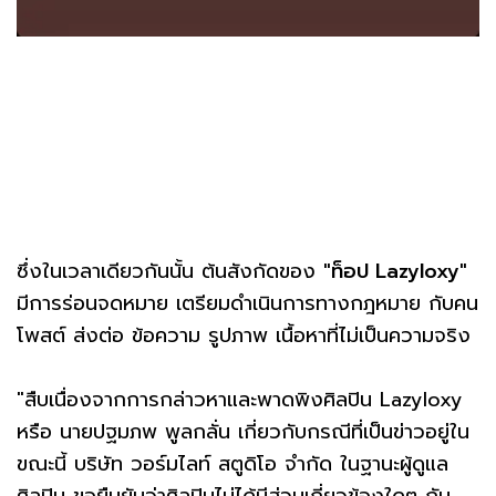
ซึ่งในเวลาเดียวกันนั้น ต้นสังกัดของ
"ท็อป Lazyloxy"
มีการร่อนจดหมาย เตรียมดำเนินการทางกฎหมาย กับคน
โพสต์ ส่งต่อ ข้อความ รูปภาพ เนื้อหาที่ไม่เป็นความจริง
"สืบเนื่องจากการกล่าวหาและพาดพิงศิลปิน Lazyloxy
หรือ นายปฐมภพ พูลกลั่น เกี่ยวกับกรณีที่เป็นข่าวอยู่ใน
ขณะนี้ บริษัท วอร์มไลท์ สตูดิโอ จำกัด ในฐานะผู้ดูแล
ศิลปิน ขอยืนยันว่าศิลปินไม่ได้มีส่วนเกี่ยวข้องใดๆ กับ