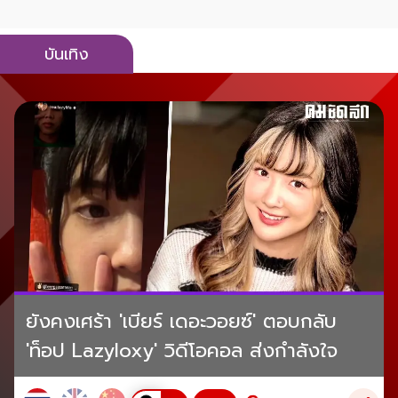
บันเทิง
ยังคงเศร้า 'เบียร์ เดอะวอยซ์' ตอบกลับ
'ท็อป Lazyloxy' วิดีโอคอล ส่งกำลังใจ