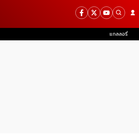
แกลลอรี่