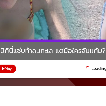
่งบิกินี่แซ่บท้าลมทะเล แต่มือใครจับแก้ม?
Loading.
Play