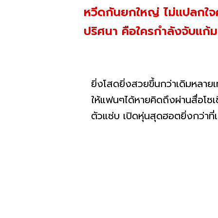
หวีดกันยกใหญ่ ไม่แปลกใจค
ปริศนา คือใครกำลังจับแก้ม
ยิ่งโสดยิ่งสวยขึ้นกว่าเดิมหลาย
ให้แฟนๆได้หายคิดถึงผ่านสื่อโซ
ตัวแซ่บ เปิดหุ่นสุดฮอตยิ่งกว่าที