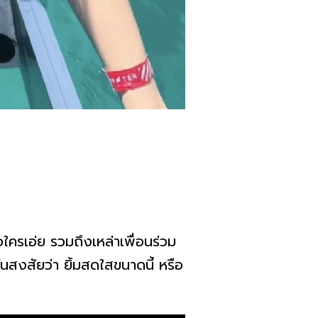
ครเอ่ย รวมถึงเหล่าเพื่อนร่วม
ันสงสัยว่า ยิ้มสดใสขนาดนี้ หรือ