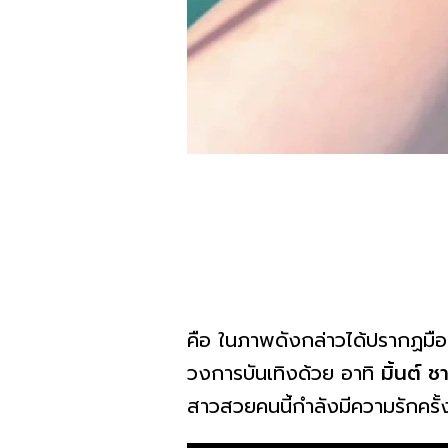
คือ ในภาพดังกล่าวได้ปรากฏมือ
วงการบันเทิงด้วย อาทิ
มิ้นต์ 
สาวสวยคนนี้กำลังมีความรักครั้