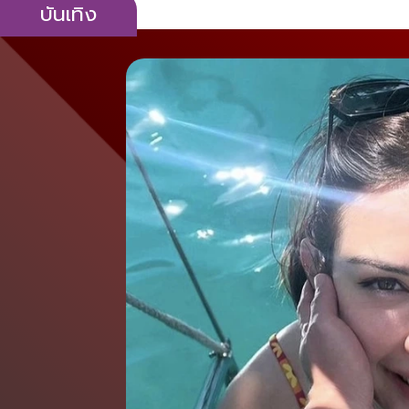
บันเทิง