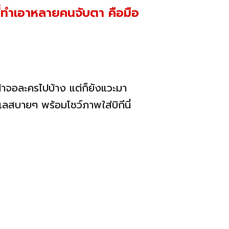
่ทำเอาหลายคนจับตา คือมือ
น้าจอละครไปบ้าง แต่ก็ยังแวะมา
ลสบายๆ พร้อมโชว์ภาพใส่บิกีนี่