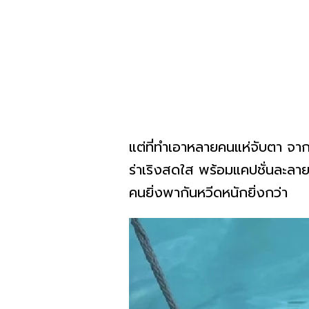
แต่ที่ทำเอาหลายคนแห่จับตา จากภ
ร่าเริงสดใส พร้อมแคปชั่นละลา
คนยิ่งพากันหวีดหนักยิ่งกว่า