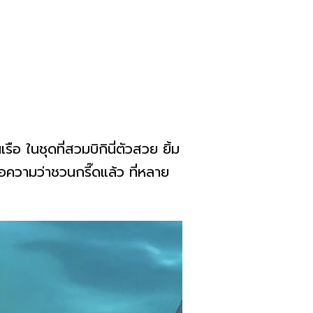
อ ในชุดที่สวมบิกินี่ตัวสวย ยิ้ม
้อความว่าชวนกรี๊ดแล้ว ที่หลาย