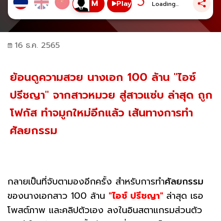
Play
Loading...
16 ธ.ค. 2565
ย้อนดูความสวย นางเอก 100 ล้าน "ไอซ์
ปรีชญา" จากสาวหมวย สู่สาวแซ่บ ล่าสุด ถูก
โฟกัส ทำจมูกใหม่อีกแล้ว เส้นทางการทำ
ศัลยกรรม
กลายเป็นที่จับตามองอีกครั้ง สำหรับการทำ
ศัลยกรรม
ของนางเอกสาว 100 ล้าน
"ไอซ์ ปรีชญา"
ล่าสุด เธอ
โพสต์ภาพ และคลิปตัวเอง ลงในอินสตาแกรมส่วนตัว