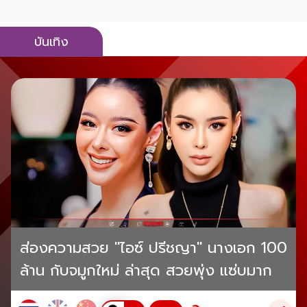
บันเทิง
ส่องความสวย "ไอซ์ ปรีชญา" นางเอก 100
ล้าน กับจมูกใหม่ ล่าสุด สวยพุ่ง แซ่บมาก