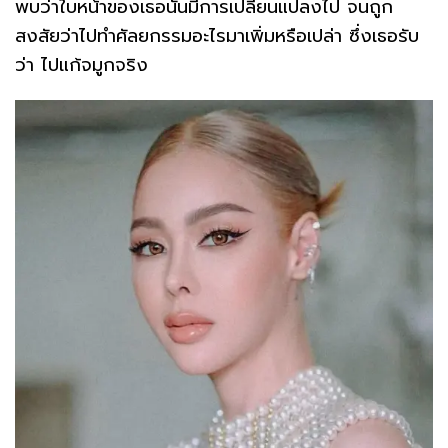
พบว่าใบหน้าของเธอนั้นมีการเปลี่ยนแปลงไป จนถูก
สงสัยว่าไปทำศัลยกรรมอะไรมาเพิ่มหรือเปล่า ซึ่งเธอรับ
ว่า ไปแก้จมูกจริง