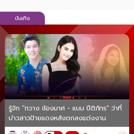
บันเทิง
รู้จัก "กวาง ช้องมาศ - แบม ปีติภัทร" ว่าที่
บ่าวสาวป้ายแดงหลังตกลงแต่งงาน