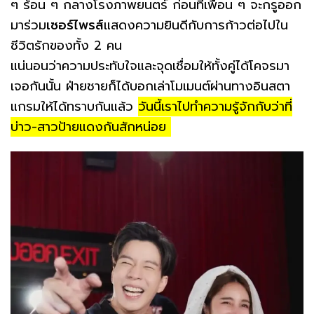
ๆ ร้อน ๆ กลางโรงภาพยนตร์ ก่อนที่เพื่อน ๆ จะกรูออก
มาร่วม
เซอร์ไพรส์
แสดงความยินดีกับการก้าวต่อไปใน
ชีวิตรักของทั้ง 2 คน
แน่นอนว่าความประทับใจและจุดเชื่อมให้ทั้งคู่ได้โคจรมา
เจอกันนั้น ฝ่ายชายก็ได้บอกเล่าโมเมนต์ผ่านทางอินสตา
แกรมให้ได้ทราบกันแล้ว
วันนี้เราไปทำความรู้จักกับว่าที่
บ่าว-สาวป้ายแดงกันสักหน่อย