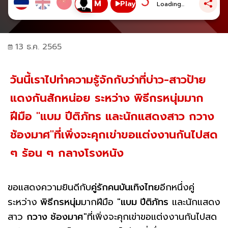
Play
Loading...
13 ธ.ค. 2565
วันนี้เราไปทำความรู้จักกับว่าที่บ่าว-สาวป้าย
แดงกันสักหน่อย ระหว่าง พิธีกรหนุ่มมาก
ฝีมือ "แบม ปีติภัทร และนักแสดงสาว กวาง
ช้องมาศ"ที่เพิ่งจะคุกเข่าขอแต่งงานกันไปสด
ๆ ร้อน ๆ กลางโรงหนัง
ขอแสดงความยินดีกับ
คู่รักคนบันเทิงไทย
อีกหนึ่งคู่
ระหว่าง
พิธีกรหนุ่ม
มากฝีมือ "
แบม ปีติภัทร
และนักแสดง
สาว
กวาง ช้องมาศ
"ที่เพิ่งจะคุกเข่าขอแต่งงานกันไปสด