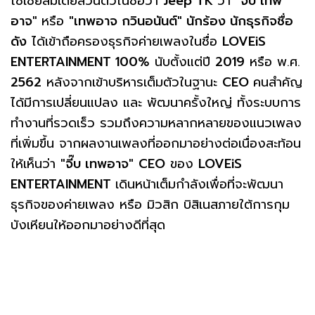
โซเชียลมีเดียส่วนตัวในชื่อว่า
Jeep TK
ว่า
"จี๊บ เทพ
อาจ"
หรือ
"เทพอาจ กวินอนันต์" นักร้อง นักธุรกิจชื่อ
ดัง
ได้เข้าถือครองธุรกิจค่ายเพลงในชื่อ
LOVEiS
ENTERTAINMENT 100%
นับตั้งแต่ปี
2019
หรือ พ.ศ.
2562
หลังจากเข้าบริหารเต็มตัวในฐานะ
CEO
คนสำคัญ
ได้มีการเปลี่ยนแปลง และ พัฒนาครั้งใหญ่ ทั้งระบบการ
ทำงานที่รวดเร็ว รวมถึงความหลากหลายของแนวเพลง
ที่เพิ่มขึ้น จากผลงานเพลงที่ออกมาอย่างต่อเนื่องสะท้อน
ให้เห็นว่า
"จี๊บ เทพอาจ"
CEO
ของ
LOVEiS
ENTERTAINMENT
เดินหน้าเต็มกำลังเพื่อที่จะพัฒนา
ธุรกิจของค่ายเพลง หรือ มิวสิก บิสิเนสภายใต้การกุม
บังเหียนให้ออกมาอย่างดีที่สุด