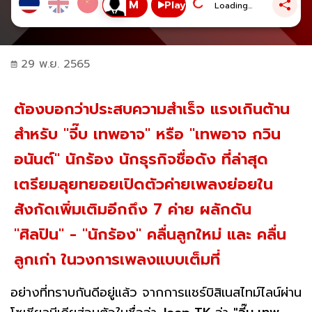
Play
Loading...
29 พ.ย. 2565
ต้องบอกว่าประสบความสำเร็จ แรงเกินต้าน
สำหรับ "จี๊บ เทพอาจ" หรือ "เทพอาจ กวิน
อนันต์" นักร้อง นักธุรกิจชื่อดัง ที่ล่าสุด
เตรียมลุยทยอยเปิดตัวค่ายเพลงย่อยใน
สังกัดเพิ่มเติมอีกถึง 7 ค่าย ผลักดัน
"ศิลปิน" - "นักร้อง" คลื่นลูกใหม่ และ คลื่น
ลูกเก่า ในวงการเพลงแบบเต็มที่
อย่างที่ทราบกันดีอยู่แล้ว จากการแชร์บิสิเนสไทม์ไลน์ผ่าน