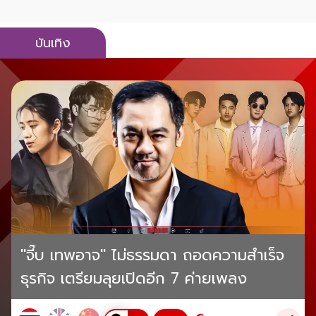
บันเทิง
"จี๊บ เทพอาจ" ไม่ธรรมดา ถอดความสำเร็จ
ธุรกิจ เตรียมลุยเปิดอีก 7 ค่ายเพลง