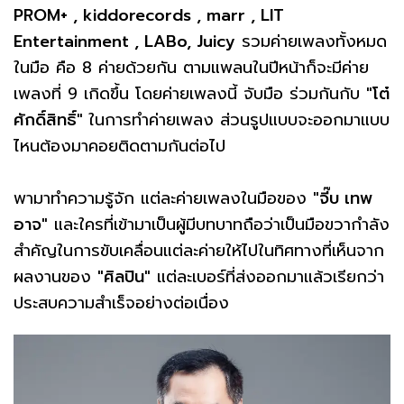
PROM+ , kiddorecords , marr , LIT
Entertainment , LABo, Juicy
รวมค่ายเพลงทั้งหมด
ในมือ คือ 8 ค่ายด้วยกัน ตามแพลนในปีหน้าก็จะมีค่าย
เพลงที่ 9 เกิดขึ้น โดยค่ายเพลงนี้ จับมือ ร่วมกันกับ
"โต๋
ศักดิ์สิทธิ์"
ในการทำค่ายเพลง ส่วนรูปแบบจะออกมาแบบ
ไหนต้องมาคอยติดตามกันต่อไป
พามาทำความรู้จัก แต่ละค่ายเพลงในมือของ
"จี๊บ เทพ
อาจ"
และใครที่เข้ามาเป็นผู้มีบทบาทถือว่าเป็นมือขวากำลัง
สำคัญในการขับเคลื่อนแต่ละค่ายให้ไปในทิศทางที่เห็นจาก
ผลงานของ
"ศิลปิน"
แต่ละเบอร์ที่ส่งออกมาแล้วเรียกว่า
ประสบความสำเร็จอย่างต่อเนื่อง