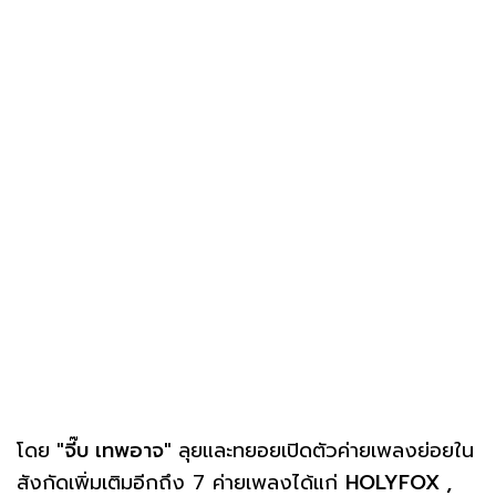
โดย
"จี๊บ เทพอาจ"
ลุยและทยอยเปิดตัวค่ายเพลงย่อยใน
สังกัดเพิ่มเติมอีกถึง 7 ค่ายเพลงได้แก่
HOLYFOX ,