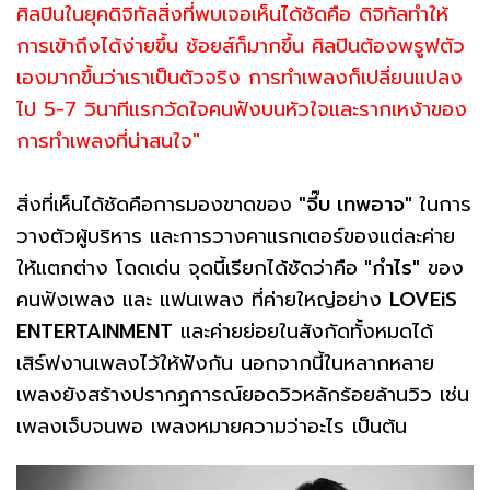
ศิลปินในยุคดิจิทัลสิ่งที่พบเจอเห็นได้ชัดคือ ดิจิทัลทำให้
การเข้าถึงได้ง่ายขึ้น ช้อยส์ก็มากขึ้น ศิลปินต้องพรูฟตัว
เองมากขึ้นว่าเราเป็นตัวจริง การทำเพลงก็เปลี่ยนแปลง
ไป 5-7 วินาทีแรกวัดใจคนฟังบนหัวใจและรากเหง้าของ
การทำเพลงที่น่าสนใจ"
สิ่งที่เห็นได้ชัดคือการมองขาดของ
"จี๊บ เทพอาจ"
ในการ
วางตัวผู้บริหาร และการวางคาแรกเตอร์ของแต่ละค่าย
ให้แตกต่าง โดดเด่น จุดนี้เรียกได้ชัดว่าคือ
"กำไร"
ของ
คนฟังเพลง และ แฟนเพลง ที่ค่ายใหญ่อย่าง
LOVEiS
ENTERTAINMENT
และค่ายย่อยในสังกัดทั้งหมดได้
เสิร์ฟงานเพลงไว้ให้ฟังกัน นอกจากนี้ในหลากหลาย
เพลงยังสร้างปรากฏการณ์ยอดวิวหลักร้อยล้านวิว เช่น
เพลงเจ็บจนพอ เพลงหมายความว่าอะไร เป็นต้น