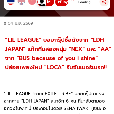
Play
Loading...
04 มิ.ย. 2569
“LIL LEAGUE” บอยกรุ๊ปชื่อดังจาก “LDH
JAPAN” แท๊กทีมสองหนุ่ม “NEX” และ “AA”
จาก “BUS because of you i shine”
ปล่อยเพลงใหม่ “LOCA” รับซัมเมอร์เบรค!!
“LIL LEAGUE from EXILE TRIBE” บอยกรุ๊ปมาแรง
จากค่าย “LDH JAPAN” สมาชิก 6 คน ที่น่าจับตามอง
อีกวงในพ.ศ.นี้ ประกอบไปด้วย SENA IWAKI (เซนะ อิ