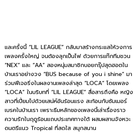
และครั้งนี้ “LIL LEAGUE” กลับมาสร้างกระแสให้วงการ
เพลงครั้งใหญ่ จนต้องลุกเป็นไฟ ด้วยการแท๊กทีมชวน
“NEX” และ “AA” สองหนุ่มสมาชิกบอยกรุ๊ปสุดฮอตใน
บ้านเราอย่างวง “BUS because of you i shine” มา
ร่วมฟีเจอริ่งในผลงานเพลงล่าสุด “LOCA” โดยเพลง
“LOCA” ในบริบทที่ “LIL LEAGUE” สื่อสารถึงคือ หญิง
สาวที่เปี่ยมไปด้วยเสน่ห์อันร้อนแรง สะท้อนกับซัมเมอร์
เบรคในบ้านเรา เพราะธีมหลักของเพลงนี้เล่าเรื่องราว
ความรักในฤดูร้อนแถบประเทศทางใต้ ผสมผสานจังหวะ
ดนตรีแนว Tropical ที่สดใส สนุกสนาน