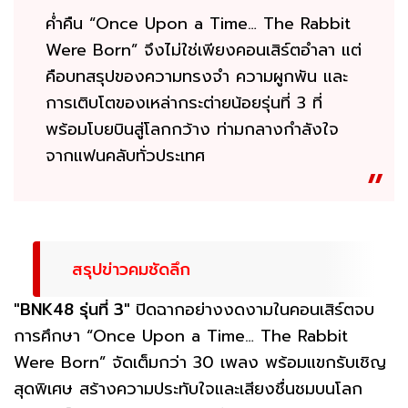
ค่ำคืน “Once Upon a Time… The Rabbit
Were Born” จึงไม่ใช่เพียงคอนเสิร์ตอำลา แต่
คือบทสรุปของความทรงจำ ความผูกพัน และ
การเติบโตของเหล่ากระต่ายน้อยรุ่นที่ 3 ที่
พร้อมโบยบินสู่โลกกว้าง ท่ามกลางกำลังใจ
จากแฟนคลับทั่วประเทศ
สรุปข่าวคมชัดลึก
"BNK48 รุ่นที่ 3"
ปิดฉากอย่างงดงามในคอนเสิร์ตจบ
การศึกษา “Once Upon a Time… The Rabbit
Were Born” จัดเต็มกว่า 30 เพลง พร้อมแขกรับเชิญ
สุดพิเศษ สร้างความประทับใจและเสียงชื่นชมบนโลก