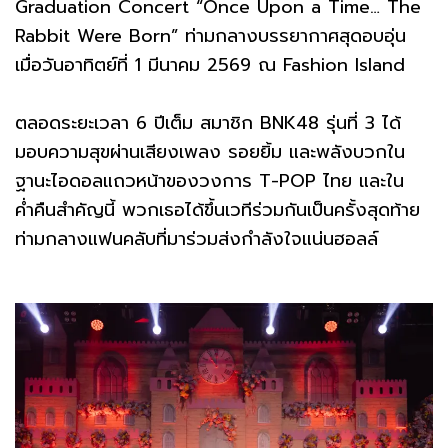
Graduation Concert “Once Upon a Time… The
Rabbit Were Born” ท่ามกลางบรรยากาศสุดอบอุ่น
เมื่อวันอาทิตย์ที่ 1 มีนาคม 2569 ณ Fashion Island
ตลอดระยะเวลา 6 ปีเต็ม สมาชิก BNK48 รุ่นที่ 3 ได้
มอบความสุขผ่านเสียงเพลง รอยยิ้ม และพลังบวกใน
ฐานะไอดอลแถวหน้าของวงการ T-POP ไทย และใน
ค่ำคืนสำคัญนี้ พวกเธอได้ขึ้นเวทีร่วมกันเป็นครั้งสุดท้าย
ท่ามกลางแฟนคลับที่มาร่วมส่งกำลังใจแน่นฮอลล์