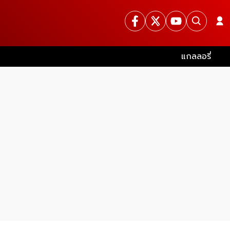
แกลลอรี่