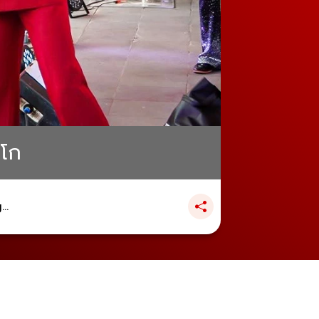
ิโก
..