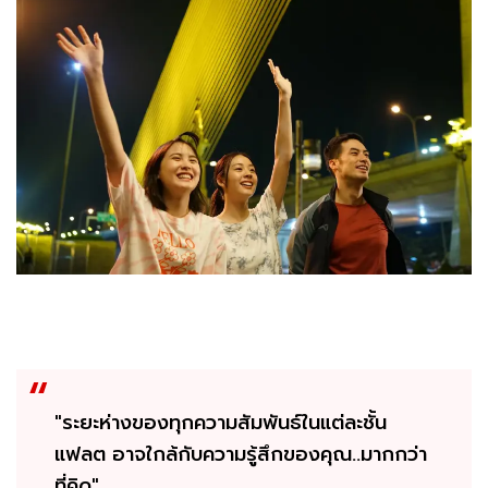
"ระยะห่างของทุกความสัมพันธ์ในแต่ละชั้น
แฟลต อาจใกล้กับความรู้สึกของคุณ..มากกว่า
ที่คิด"