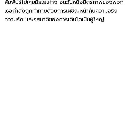
สัมพันธ์ไม่เคยมีระยะห่าง จนวันหนึ่งมิตรภาพของพวก
เธอกำลังถูกท้าทายด้วยการเผชิญหน้ากับความจริง
ความรัก และรสชาติของการเติบโตเป็นผู้ใหญ่