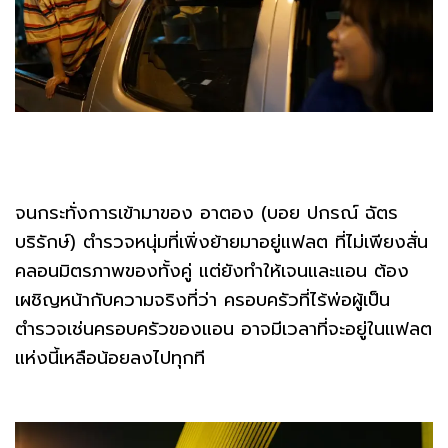
จนกระทั่งการเข้ามาของ อาตอง (บอย ปกรณ์ ฉัตร
บริรักษ์) ตำรวจหนุ่มที่เพิ่งย้ายมาอยู่แฟลต ที่ไม่เพียงสั่น
คลอนมิตรภาพของทั้งคู่ แต่ยังทำให้เจนและแอน ต้อง
เผชิญหน้ากับความจริงที่ว่า ครอบครัวที่ไร้พ่อผู้เป็น
ตำรวจเช่นครอบครัวของแอน อาจมีเวลาที่จะอยู่ในแฟลต
แห่งนี้เหลือน้อยลงไปทุกที