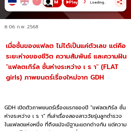
Play
Loading...
06 ก.พ. 2568
เมื่อชั้นของแฟลต ไม่ได้เป็นแค่ตัวเลข แต่คือ
ระยะห่างของชีวิต ความสัมพันธ์ และความฝัน
"แฟลตเกิร์ล ชั้นห่างระหว่าง เ ร า" (FLAT
girls) ภาพยนตร์เรื่องใหม่จาก GDH
GDH เปิดตัวภาพยนตร์เรื่องแรกของปี "แฟลตเกิร์ล ชั้น
ห่างระหว่าง เ ร า" ที่เล่าเรื่องสองสาววัยรุ่นลูกตำรวจ
ในแฟลตแห่งหนึ่ง ที่ถึงแม้จะมีฐานะแตกต่างกัน แต่ความ