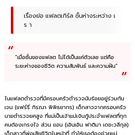
เรื่องย่อ แฟลตเกิร์ล ชั้นห่างระหว่าง เ
ร า
"เมื่อชั้นของแฟลต ไม่ได้เป็นแค่ตัวเลข แต่คือ
ระยะห่างของชีวิต ความสัมพันธ์ และความฝัน"
ในแฟลตตำรวจที่มีครอบครัวตำรวจนับร้อยอยู่ร่วมกัน
เจน (แฟร์รี่ กิรณา พิพิธยากร) เด็กสาวจากครอบครัว
นายตำรวจยศสูง ที่แม่เป็นเจ้าแม่เงินกู้ประจำแฟลตที่ทุก
คนต้องเกรงใจ ส่วน แอน (เอินเอิน ฟาติมา เดชะวลีกุล)
เด็กสาวที่พ่อเสียชีวิตในหน้าที่ ทำให้เธอต้องช่วยแม่