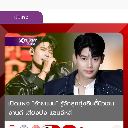
บันเทิง
เปิดแผง "อ้ายแมน" รู้จักลูกทุ่งอินดี้นิวเจน
งานดี เสียงปัง แซ่บอีหลี