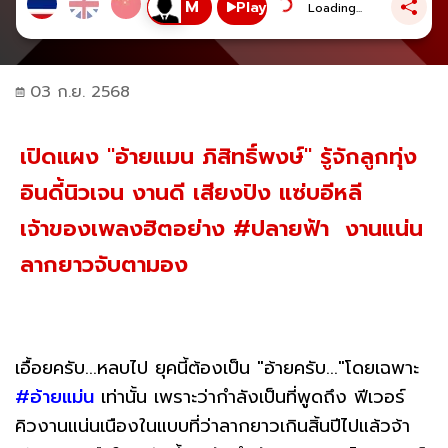
Play
Loading...
03 ก.ย. 2568
เปิดแผง "อ้ายแมน ภิสิทธิ์พงษ์" รู้จักลูกทุ่ง
อินดี้นิวเจน งานดี เสียงปัง แซ่บอีหลี
เจ้าของเพลงฮิตอย่าง #ปลายฟ้า งานแน่น
ลากยาวจับตามอง
เอื้อยครับ...หลบไป ยุคนี้ต้องเป็น "อ้ายครับ..."โดยเฉพาะ
#อ้ายแม่น
เท่านั้น เพราะว่ากำลังเป็นที่พูดถึง ฟีเวอร์
คิวงานแน่นเนืองในแบบที่ว่าลากยาวเกินสิ้นปีไปแล้วจ้า