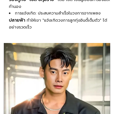
ทำนอง
การแจ้งเกิด: ประสบความสำเร็จในวงการจากเพลง
ปลายฟ้า
ทำให้เขา "แจ้งเกิดวงการลูกทุ่งอินดี้เต็มตัว" ได้
อย่างรวดเร็ว