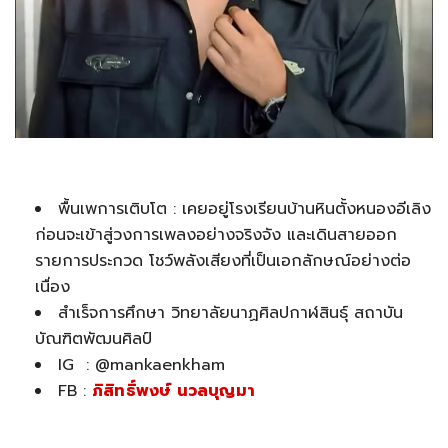
พื้นเพการเติบโต : เคยอยู่โรงเรียนบ้านหินตั้งหนองอีเลิง
ก่อนจะเข้าสู่วงการเพลงอย่างจริงจัง และเดินสายออก
รายการประกวด โชว์พลังเสียงที่เป็นเอกลักษณ์อย่างต่อ
เนื่อง
สำเร็จการศึกษา วิทยาลัยนาฏศิลปกาฬสินธุ์ สถาบัน
บัณฑิตพัฒนศิลป์
IG : @mankaenkham
FB :
ภิสิทธิ์พงษ์ นวลบุญมา