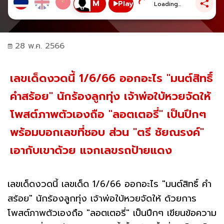
Play
Loading...
28 พ.ค. 2566
เลขเด็ดงวดนี้ 1/6/66 ออกอะไร "มนต์สิทธิ์
คำสร้อย" นักร้องลูกทุ่ง เจ้าพ่อใบ้หวยจัดให้
โพสต์ภาพตัวเองถือ "ลอตเตอรี่" เป็นปึกๆ
พร้อมบอกเลขที่ชอบ ส่วน "ตรี ชัยณรงค์"
เอากับเขาด้วย แจกเลขรถป้ายแดง
เลขเด็ดงวดนี้ เลขเด็ด 1/6/66 ออกอะไร "มนต์สิทธิ์ คำ
สร้อย" นักร้องลูกทุ่ง เจ้าพ่อใบ้หวยจัดให้ ด้วยการ
โพสต์ภาพตัวเองถือ "ลอตเตอรี่" เป็นปึกๆ เขียนข้อความ