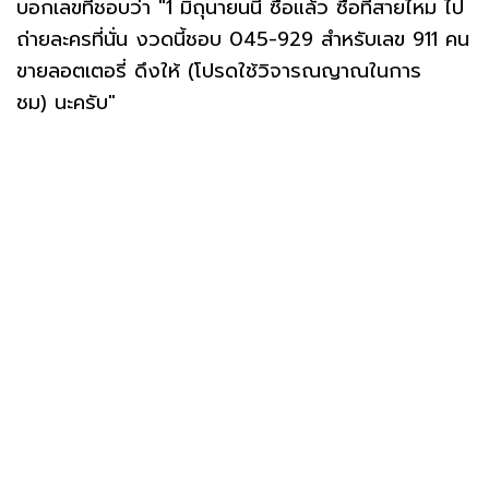
บอกเลขที่ชอบว่า "1 มิถุนายนนี้ ซื้อแล้ว ซื้อที่สายไหม ไป
ถ่ายละครที่นั่น งวดนี้ชอบ 045-929 สำหรับเลข 911 คน
ขายลอตเตอรี่ ดึงให้ (โปรดใช้วิจารณญาณในการ
ชม) นะครับ"