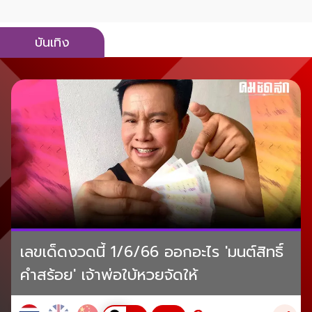
บันเทิง
เลขเด็ดงวดนี้ 1/6/66 ออกอะไร 'มนต์สิทธิ์
คำสร้อย' เจ้าพ่อใบ้หวยจัดให้