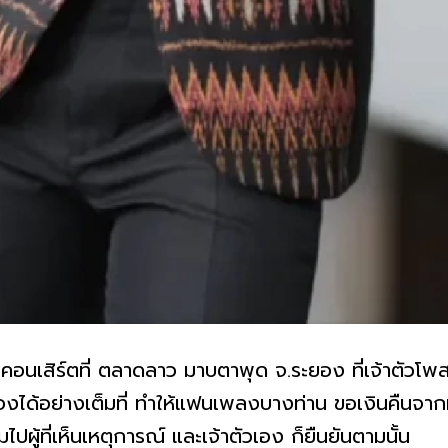
่องคอนเสิร์ตที่ ตลาดลาว มาบตาพุด จ.ระยอง ที่เจ้าตัวโ
องได้อย่างเต็มที่ ทำให้แฟนเพลงบางท่าน ขอเงินคืนจาก
ผู้ที่เห็นเหตุการณ์ และเจ้าตัวเอง ก็ยืนยันตามนั้น