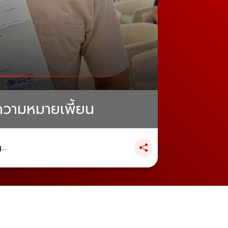
ความหมายเพี้ยน
..