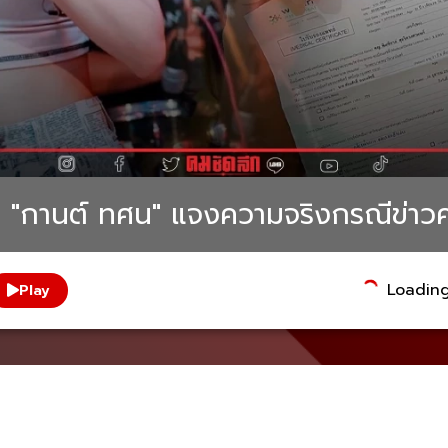
า "กานต์ ทศน" แจงความจริงกรณีข่าว
Loading.
Play