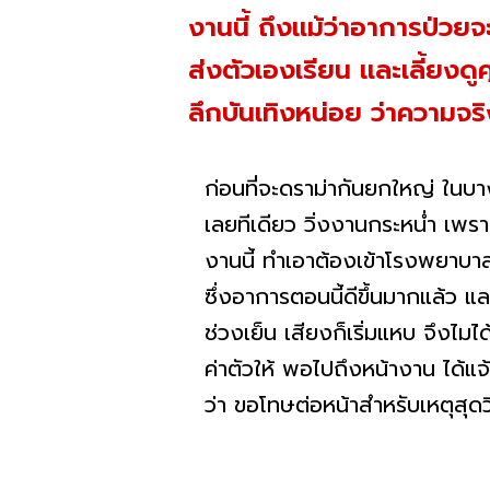
งานนี้ ถึงแม้ว่าอาการป่วยจ
ส่งตัวเองเรียน และเลี้ยงด
ลึกบันเทิงหน่อย ว่าความจร
ก่อนที่จะดราม่ากันยกใหญ่ ในบ
เลยทีเดียว วิ่งงานกระหน่ำ เพรา
งานนี้ ทำเอาต้องเข้าโรงพยา
ซึ่งอาการตอนนี้ดีขึ้นมากแล้ว 
ช่วงเย็น เสียงก็เริ่มแหบ จึงไมไ
ค่าตัวให้ พอไปถึงหน้างาน ได้แจ
ว่า ขอโทษต่อหน้าสำหรับเหตุสุดวิ