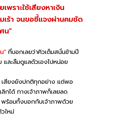
วยเพราะใช้เสียงหาเงิน
ุมเร้า จนขอชี้แจงผ่านคมชัด
ทศน"
ศน"
ที่บอกเลยว่าคิวเต็มสนั่นข้ามปี
โหม และลืมดูแลตัวเองไปหน่อย
น เสียงยังปกติทุกอย่าง แต่พอ
ถยกเลิกได้ ทางเจ้าภาพก็เลยลด
อย พร้อมทั้งบอกกับเจ้าภาพด้วย
ตัวใหม่