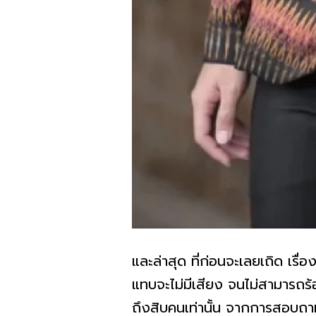
และล่าสุด ที่ก่อนจะเลยเถิด เรื
แทบจะไม่มีเสียง จนไม่สามารถร้
ถึงสิบคนเท่านั้น จากการสอบถามไป