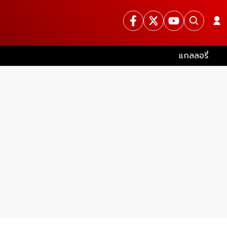
แกลลอรี่