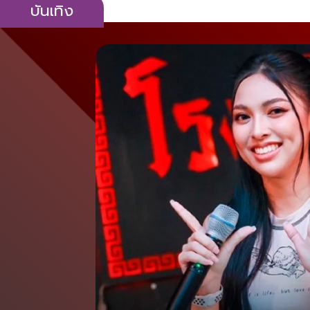
บันเทิง