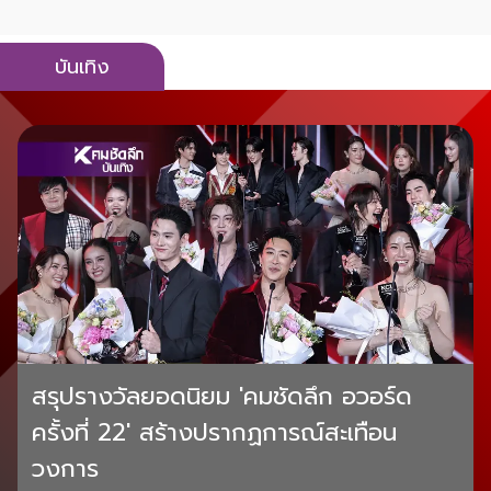
บันเทิง
สรุปรางวัลยอดนิยม 'คมชัดลึก อวอร์ด
ครั้งที่ 22' สร้างปรากฏการณ์สะเทือน
วงการ