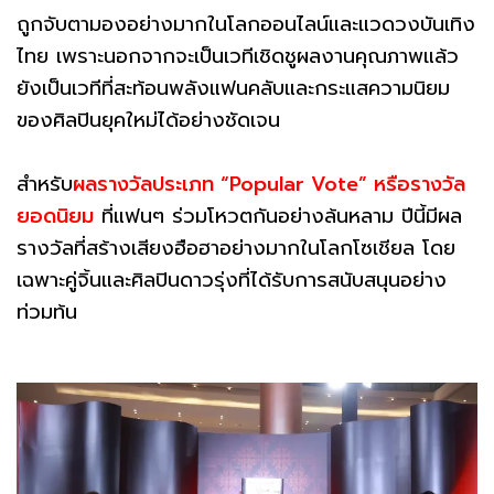
ถูกจับตามองอย่างมากในโลกออนไลน์และแวดวงบันเทิง
ไทย เพราะนอกจากจะเป็นเวทีเชิดชูผลงานคุณภาพแล้ว
ยังเป็นเวทีที่สะท้อนพลังแฟนคลับและกระแสความนิยม
ของศิลปินยุคใหม่ได้อย่างชัดเจน
สำหรับ
ผลรางวัลประเภท “Popular Vote” หรือรางวัล
ยอดนิยม
ที่แฟนๆ ร่วมโหวตกันอย่างล้นหลาม ปีนี้มีผล
รางวัลที่สร้างเสียงฮือฮาอย่างมากในโลกโซเชียล โดย
เฉพาะคู่จิ้นและศิลปินดาวรุ่งที่ได้รับการสนับสนุนอย่าง
ท่วมท้น