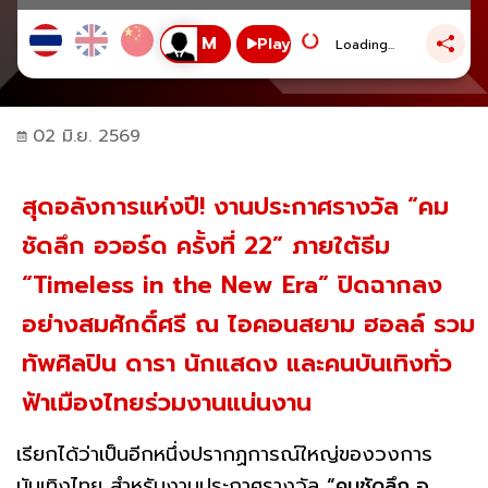
Play
Loading...
02 มิ.ย. 2569
สุดอลังการแห่งปี! งานประกาศรางวัล “คม
ชัดลึก อวอร์ด ครั้งที่ 22” ภายใต้ธีม
“Timeless in the New Era” ปิดฉากลง
อย่างสมศักดิ์ศรี ณ ไอคอนสยาม ฮอลล์ รวม
ทัพศิลปิน ดารา นักแสดง และคนบันเทิงทั่ว
ฟ้าเมืองไทยร่วมงานแน่นงาน
เรียกได้ว่าเป็นอีกหนึ่งปรากฏการณ์ใหญ่ของวงการ
บันเทิงไทย สำหรับงานประกาศรางวัล
“คมชัดลึก อ