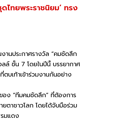
ชุดไทยพระราชนิยม’ ทรง
ยในงานประกาศรางวัล “คมชัดลึก
ล์ ชั้น 7 โดยในปีนี้ บรรยากาศ
ี่ตบเท้าเข้าร่วมงานกันอย่าง
ของ “ทีมคมชัดลึก” ที่ต้องการ
ายตาชาวโลก โดยได้จับมือร่วม
นพรมแดง