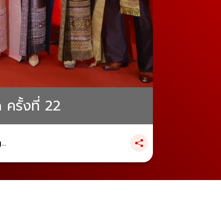
รั้งที่ 22
..