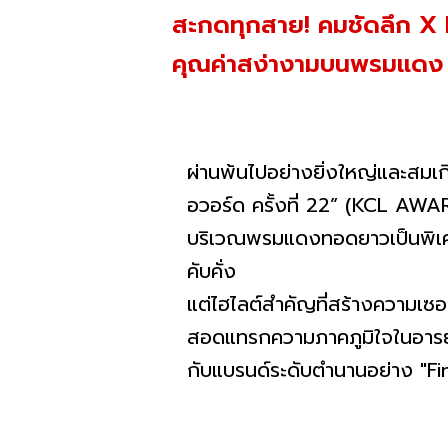
สะกดทุกสาย! คมชัดลึก X 
คุณค่าสง่างามบนพรมแดง คม
ผ่านพ้นไปอย่างยิ่งใหญ่และสมเ
อวอร์ด ครั้งที่ 22” (KCL AWA
บริเวณพรมแดงทอดยาวเป็นพิเศษ เพ
คับคั่ง
แต่ไฮไลต์สำคัญที่สร้างความเซอ
สอดแทรกความภาคภูมิใจในอารยธ
กับแบรนด์ระดับตำนานอย่าง "F