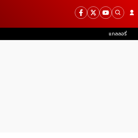
แกลลอรี่