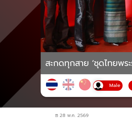
สะกดทุกสาย ‘ชุดไทยพระร
28 พ.ค. 2569