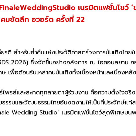
FinaleWeddingStudio เนรมิตแฟชั่นโชว์ ‘
ชัดลึก อวอร์ด ครั้งที่ 22
กียรติ สำหรับค่ำคืนแห่งประวัติศาสตร์วงการบันเทิงไท
RDS 2026) ซึ่งจัดขึ้นอย่างอลังการ ณ ไอคอนสยาม ฮอล
ื่อต้อนรับเหล่าคนบันเทิงทั้งเบื้องหน้าและเบื้องหลังท
ร์ไพรส์และสะกดทุกสายตาผู้ร่วมงาน คือความตั้งใจจริง
รรมและวัฒนธรรมไทยอันงดงามให้เป็นที่ประจักษ์แก่ส
inale Wedding Studio" เนรมิตแฟชั่นโชว์สุดพิเศษบ