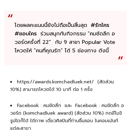
โดยผลคะแนนนี้ยังไม่ถือเป็นสิ้นสุด
#รักใคร
#ชอบใคร
ร่วมสนุกกับกิจกรรม "คมชัดลึก อ
วอร์ดครั้งที่ 22" กับ 9 สาขา Popular Vote
โหวตให้ "คนที่คุณรัก" ได้ 5 ช่องทาง ดังนี้
https://awards.komchadluek.net/ (สัดส่วน
10%) สามารถโหวตได้ 10 นาที ต่อ 1 ครั้ง
Facebook : คมชัดลึก และ Facebook : คมชัดลึก อ
วอร์ด (komchadluek award) (สัดส่วน 10%) กดอีโมจิ
รูปใดก็ได้ ใต้ภาพ เดี่ยวศิลปินที่ท่านชื่นชอบ ในคอมเม้นท์
แต่ละสาขา