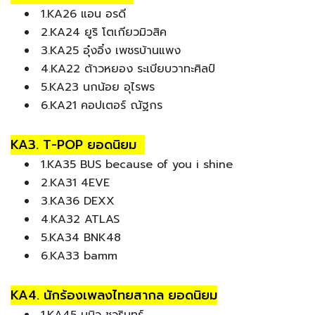
1.KA26 แอน อรดี
2.KA24 ยูริ โตเกียวมิวสิค
3.KA25 อุ๋งอิ๋ง เพชรบ้านแพง
4.KA22 ต้าวหยอง ระเบียบวาทะศิลป์
5.KA23 นกน้อย อุไรพร
6.KA21 คอปเตอร์ ณัฐกร
KA3. T-POP ยอดนิยม
1.KA35 BUS because of you i shine
2.KA31 4EVE
3.KA36 DEXX
4.KA32 ATLAS
5.KA34 BNK48
6.KA33 bamm
KA4. นักร้องเพลงไทยสากล ยอดนิยม
1.KA45 นุนิว ชวรินทร์