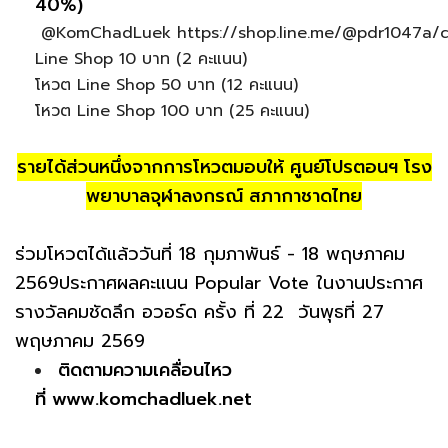
40%)
@KomChadLuek https://shop.line.me/@pdr1047a/c
Line Shop 10 บาท (2 คะแนน)
โหวต Line Shop 50 บาท (12 คะแนน)
โหวต Line Shop 100 บาท (25 คะแนน)
รายได้ส่วนหนึ่งจากการโหวตมอบให้ ศูนย์โปรตอนฯ โรง
พยาบาลจุฬาลงกรณ์ สภากาชาดไทย
ร่วมโหวตได้แล้ววันที่ 18 กุมภาพันธ์ - 18 พฤษภาคม
2569ประกาศผลคะแนน Popular Vote ในงานประกาศ
รางวัลคมชัดลึก อวอร์ด ครั้ง ที่ 22 วันพุธที่ 27
พฤษภาคม 2569
ติดตามความเคลื่อนไหว
ที่ www.komchadluek.net