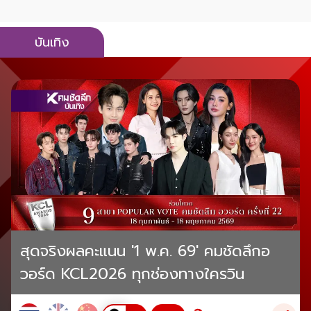
บันเทิง
สุดจริงผลคะแนน '1 พ.ค. 69' คมชัดลึกอ
วอร์ด KCL2026 ทุกช่องทางใครวิน