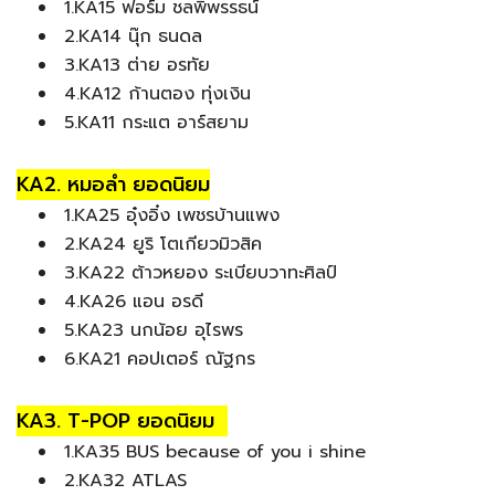
1.KA15 ฟอร์ม ชลพิพรรธน์
2.KA14 นุ๊ก ธนดล
3.KA13 ต่าย อรทัย
4.KA12 ก้านตอง ทุ่งเงิน
5.KA11 กระแต อาร์สยาม
KA2. หมอลำ ยอดนิยม
1.KA25 อุ๋งอิ๋ง เพชรบ้านแพง
2.KA24 ยูริ โตเกียวมิวสิค
3.KA22 ต้าวหยอง ระเบียบวาทะศิลป์
4.KA26 แอน อรดี
5.KA23 นกน้อย อุไรพร
6.KA21 คอปเตอร์ ณัฐกร
KA3. T-POP ยอดนิยม
1.KA35 BUS because of you i shine
2.KA32 ATLAS