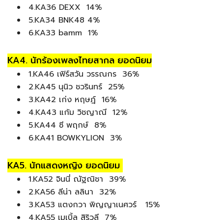
4.KA36 DEXX 14%
5.KA34 BNK48 4%
6.KA33 bamm 1%
KA4. นักร้องเพลงไทยสากล ยอดนิยม
1.KA46 เฟิร์สวัน วรรณกร 36%
2.KA45 นุนิว ชวรินทร์ 25%
3.KA42 เก่ง หฤษฎ์ 16%
4.KA43 แก้ม วิชญาณี 12%
5.KA44 ซี พฤกษ์ 8%
6.KA41 BOWKYLION 3%
KA5. นักแสดงหญิง ยอดนิยม
1.KA52 จินนี่ ณัฐณิชา 39%
2.KA56 ลีน่า ลลินา 32%
3.KA53 แตงกวา พิญญาเนศวร์ 15%
4.KA55 เมเบิ้ล สิริวลี 7%