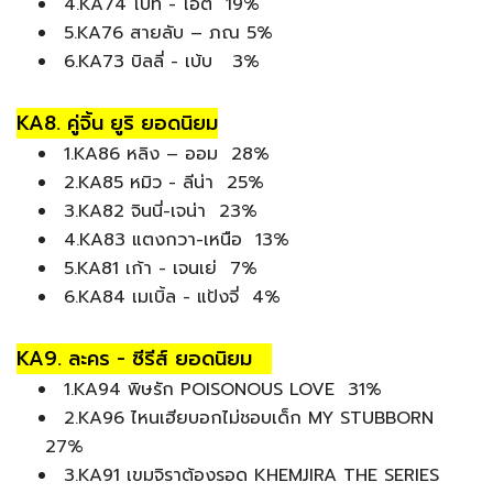
4.KA74 โบ๊ท - โอ๊ต 19%
5.KA76 สายลับ – ภณ 5%
6.KA73 บิลลี่ - เบ้บ 3%
KA8. คู่จิ้น ยูริ ยอดนิยม
1.KA86 หลิง – ออม 28%
2.KA85 หมิว - ลีน่า 25%
3.KA82 จินนี่-เจน่า 23%
4.KA83 แตงกวา-เหนือ 13%
5.KA81 เก้า - เจนเย่ 7%
6.KA84 เมเบิ้ล - แป้งจี่ 4%
KA9. ละคร - ซีรีส์ ยอดนิยม
1.KA94 พิษรัก POISONOUS LOVE 31%
2.KA96 ไหนเฮียบอกไม่ชอบเด็ก MY STUBBORN
27%
3.KA91 เขมจิราต้องรอด KHEMJIRA THE SERIES