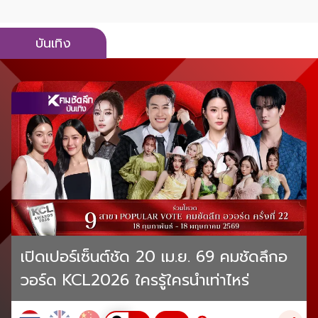
บันเทิง
เปิดเปอร์เซ็นต์ชัด 20 เม.ย. 69 คมชัดลึกอ
วอร์ด KCL2026 ใครรู้ใครนำเท่าไหร่