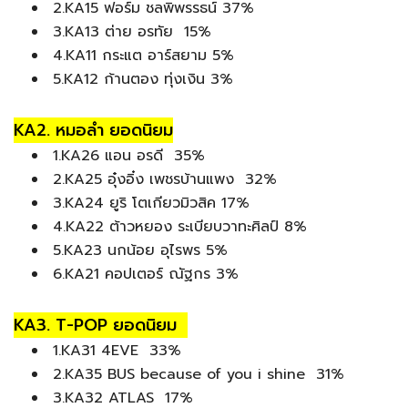
2.KA15 ฟอร์ม ชลพิพรรธน์ 37%
3.KA13 ต่าย อรทัย 15%
4.KA11 กระแต อาร์สยาม 5%
5.KA12 ก้านตอง ทุ่งเงิน 3%
KA2. หมอลำ ยอดนิยม
1.KA26 แอน อรดี 35%
2.KA25 อุ๋งอิ๋ง เพชรบ้านแพง 32%
3.KA24 ยูริ โตเกียวมิวสิค 17%
4.KA22 ต้าวหยอง ระเบียบวาทะศิลป์ 8%
5.KA23 นกน้อย อุไรพร 5%
6.KA21 คอปเตอร์ ณัฐกร 3%
KA3. T-POP ยอดนิยม
1.KA31 4EVE 33%
2.KA35 BUS because of you i shine 31%
3.KA32 ATLAS 17%