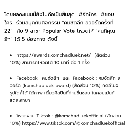
โดยผลคะแนนนี้ยังไม่ถือเป็นสิ้นสุด #รักใคร #ชอบ
ใคร ร่วมสนุกกับกิจกรรม "คมชัดลึก อวอร์ดครั้งที่
22" กับ 9 สาขา Popular Vote โหวตให้ "คนที่คุณ
รัก" ได้ 5 ช่องทาง ดังนี้
https://awards.komchadluek.net/ (สัดส่วน
10%) สามารถโหวตได้ 10 นาที ต่อ 1 ครั้ง
Facebook : คมชัดลึก และ Facebook : คมชัดลึก อ
วอร์ด (komchadluek award) (สัดส่วน 10%) กดอีโมจิ
รูปใดก็ได้ ใต้ภาพ เดี่ยวศิลปินที่ท่านชื่นชอบ ในคอมเม้นท์
แต่ละสาขา
โหวตผ่าน Tiktok : @komchadluekofficial (สัดส่วน
10%) https://www.tiktok.com/@komchadluekofficial 