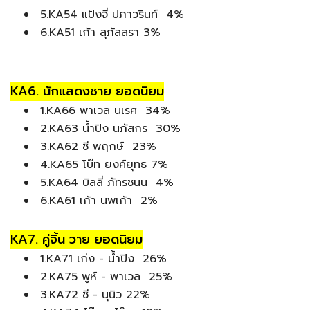
5.KA54 แป้งจี่ ปภาวรินท์ 4%
6.KA51 เก้า สุภัสสรา 3%
KA6. นักแสดงชาย ยอดนิยม
1.KA66 พาเวล นเรศ 34%
2.KA63 น้ำปิง นภัสกร 30%
3.KA62 ซี พฤกษ์ 23%
4.KA65 โบ๊ท ยงค์ยุทธ 7%
5.KA64 บิลลี่ ภัทรชนน 4%
6.KA61 เก้า นพเก้า 2%
KA7. คู่จิ้น วาย ยอดนิยม
1.KA71 เก่ง - น้ำปิง 26%
2.KA75 พูห์ - พาเวล 25%
3.KA72 ซี - นุนิว 22%