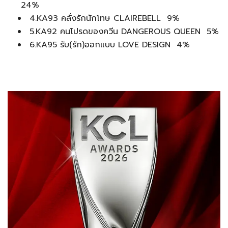
24%
4.KA93 คลั่งรักนักโทษ CLAIREBELL 9%
5.KA92 คนโปรดของควีน DANGEROUS QUEEN 5%
6.KA95 รับ(รัก)ออกแบบ LOVE DESIGN 4%