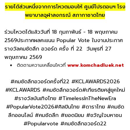
รายได้ส่วนหนึ่งจากการโหวตมอบให้ ศูนย์โปรตอนฯ โรง
พยาบาลจุฬาลงกรณ์ สภากาชาดไทย
ร่วมโหวตได้แล้ววันที่ 18 กุมภาพันธ์ - 18 พฤษภาคม
2569ประกาศผลคะแนน Popular Vote ในงานประกาศ
รางวัลคมชัดลึก อวอร์ด ครั้ง ที่ 22 วันพุธที่ 27
พฤษภาคม 2569
ติดตามความเคลื่อนไหวที่
www.komchadluek.net
#คมชัดลึกอวอร์ดครั้งที่22 #KCLAWARDS2026
#KCLAWARDS #คมชัดลึกอวอร์ด#เกียรติยศสู่ยุคใหม่
#รางวัลบันเทิงไทย #TimelessInTheNewEra
#PopularVote2026#ศิลปินไทย #ดาราไทย #คมชัด
ลึกออนไลน์ #คมชัดลึก #ยอดนิยม #ขวัญใจมหาชน
#Popularvote #คมชัดลึกอวอร์ด22