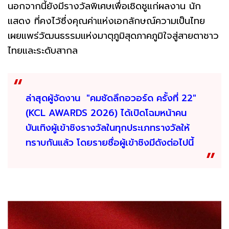
นอกจากนี้ยังมีรางวัลพิเศษเพื่อเชิดชูแก่ผลงาน นัก
แสดง ที่คงไว้ซึ่งคุณค่าแห่งเอกลักษณ์ความเป็นไทย
เผยแพร่วัฒนธรรมแห่งมาตุภูมิสุดภาคภูมิใจสู่สายตาชาว
ไทยและระดับสากล
ล่าสุดผู้จัดงาน "คมชัดลึกอวอร์ด ครั้งที่ 22"
(KCL AWARDS 2026) ได้เปิดโฉมหน้าคน
บันเทิงผู้เข้าชิงรางวัลในทุกประเภทรางวัลให้
ทราบกันแล้ว โดยรายชื่อผู้เข้าชิงมีดังต่อไปนี้