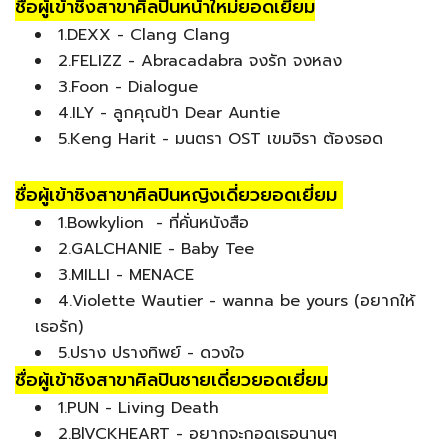
ชื่อผู้เข้าชิงสาขาศิลปินหน้าใหม่ยอดเยี่ยม
1.DEXX - Clang Clang
2.FELIZZ - Abracadabra จงรัก จงหลง
3.Foon - Dialogue
4.ILY - ลูกคุณป้า Dear Auntie
5.Keng Harit - มนตรา OST เขมจิรา ต้องรอด
ชื่อผู้เข้าชิงสาขาศิลปินหญิงเดี่ยวยอดเยี่ยม
1.Bowkylion - ที่คั่นหนังสือ
2.GALCHANIE - Baby Tee
3.MILLI - MENACE
4.Violette Wautier - wanna be yours (อยากให้
เธอรัก)
5.ปราง ปรางทิพย์ - ดวงใจ
ชื่อผู้เข้าชิงสาขาศิลปินชายเดี่ยวยอดเยี่ยม
1.PUN - Living Death
2.BlVCKHEART - อยากจะกอดเธอนานๆ