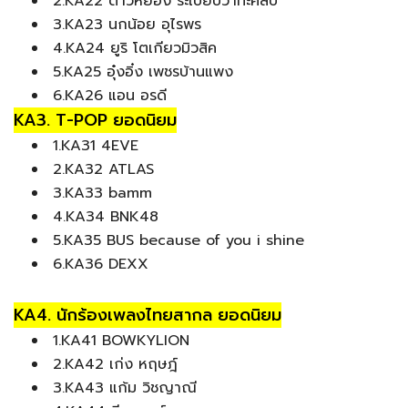
2.KA22 ต้าวหยอง ระเบียบวาทะศิลป์
3.KA23 นกน้อย อุไรพร
4.KA24 ยูริ โตเกียวมิวสิค
5.KA25 อุ๋งอิ๋ง เพชรบ้านแพง
6.KA26 แอน อรดี
KA3. T-POP ยอดนิยม
1.KA31 4EVE
2.KA32 ATLAS
3.KA33 bamm
4.KA34 BNK48
5.KA35 BUS because of you i shine
6.KA36 DEXX
KA4. นักร้องเพลงไทยสากล ยอดนิยม
1.KA41 BOWKYLION
2.KA42 เก่ง หฤษฎ์
3.KA43 แก้ม วิชญาณี