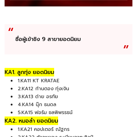
ชื่อผู้เข้าชิง 9 สาขายอดนิยม
KA1. ลูกทุ่ง ยอดนิยม
1.KA11 KT KRATAE
2.KA12 ก้านตอง ทุ่งเงิน
3.KA13 ต่าย อรทัย
4.KA14 นุ๊ก ธนดล
5.KA15 ฟอร์ม ชลพิพรรธน์
KA2. หมอลำ ยอดนิยม
1.KA21 คอปเตอร์ ณัฐกร