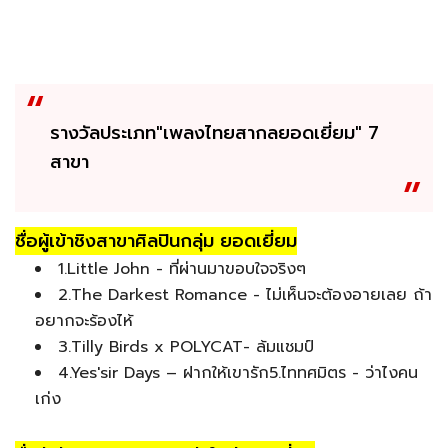
รางวัลประเภท"เพลงไทยสากลยอดเยี่ยม" 7
สาขา
ชื่อผู้เข้าชิงสาขาศิลปินกลุ่ม ยอดเยี่ยม
1.Little John - ที่ผ่านมาขอบใจจริงๆ
2.The Darkest Romance - ไม่เห็นจะต้องอายเลย ถ้า
อยากจะร้องไห้
3.Tilly Birds x POLYCAT- ล้มแชมป์
4.Yes'sir Days – ฝากให้เขารัก5.ไททศมิตร - ว่าไงคน
เก่ง