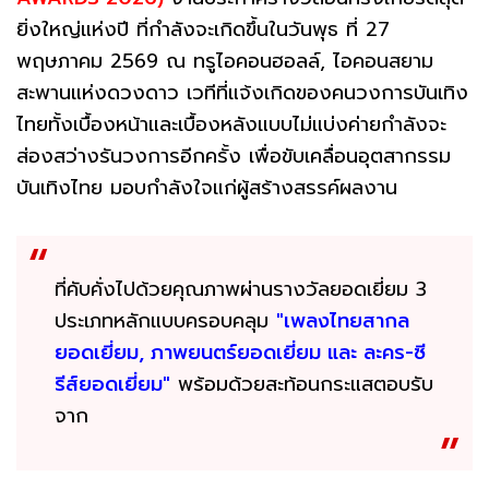
ยิ่งใหญ่แห่งปี ที่กำลังจะเกิดขึ้นในวันพุธ ที่ 27
พฤษภาคม 2569 ณ ทรูไอคอนฮอลล์, ไอคอนสยาม
สะพานแห่งดวงดาว เวทีที่แจ้งเกิดของคนวงการบันเทิง
ไทยทั้งเบื้องหน้าและเบื้องหลังแบบไม่แบ่งค่ายกำลังจะ
ส่องสว่างรันวงการอีกครั้ง เพื่อขับเคลื่อนอุตสากรรม
บันเทิงไทย มอบกำลังใจแก่ผู้สร้างสรรค์ผลงาน
ที่คับคั่งไปด้วยคุณภาพผ่านรางวัลยอดเยี่ยม 3
ประเภทหลักแบบครอบคลุม
"เพลงไทยสากล
ยอดเยี่ยม, ภาพยนตร์ยอดเยี่ยม และ ละคร-ซี
รีส์ยอดเยี่ยม"
พร้อมด้วยสะท้อนกระแสตอบรับ
จาก