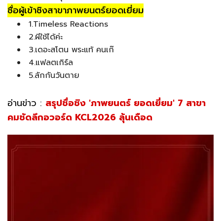
ชื่อผู้เข้าชิงสาขาภาพยนตร์ยอดเยี่ยม
1.Timeless Reactions
2.ผีใช้ได้ค่ะ
3.เดอะสโตน พระแท้ คนเก๊
4.แฟลตเกิร์ล
5.ลักกันวันตาย
อ่านข่าว :
สรุปชื่อชิง 'ภาพยนตร์ ยอดเยี่ยม' 7 สาขา
คมชัดลึกอวอร์ด KCL2026 ลุ้นเดือด