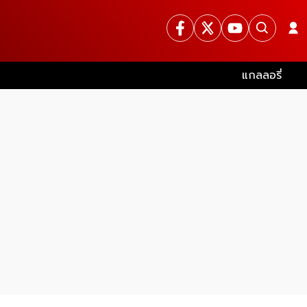
แกลลอรี่