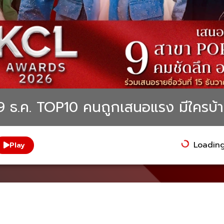
นี้ 9 ธ.ค. TOP10 คนถูกเสนอแรง มีใครบ
Loading.
Play