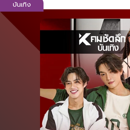
บันเทิง