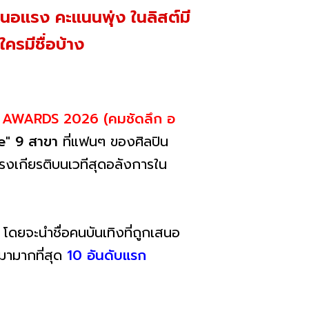
สนอแรง คะแนนพุ่ง ในลิสต์มี
ครมีชื่อบ้าง
 AWARDS 2026 (คมชัดลึก อ
e" 9 สาขา
ที่แฟนๆ ของศิลปิน
ันทรงเกียรติบนเวทีสุดอลังการใน
 โดยจะนำชื่อคนบันเทิงที่ถูกเสนอ
อมามากที่สุด
10 อันดับแรก