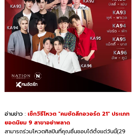
อ่านข่าว
:
เช็กวิธีโหวต "คมชัดลึกอวอร์ด 21" ประเภท
ยอดนิยม 9 สาขาอย่าพลาด
สามารถร่วมโหวตศิลปินที่คุณชื่นชอบได้ตั้งแต่วันนี้(29