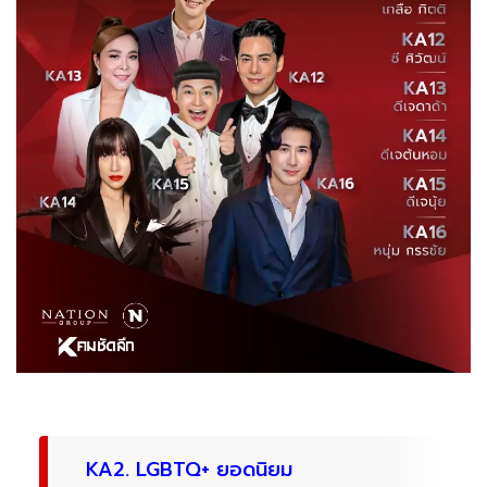
KA2. LGBTQ+ ยอดนิยม