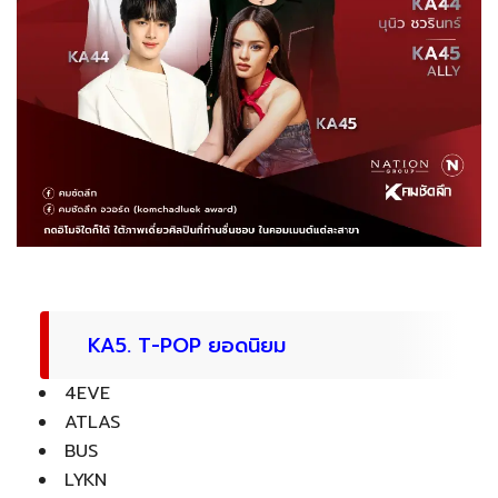
KA5. T-POP ยอดนิยม
4EVE
ATLAS
BUS
LYKN