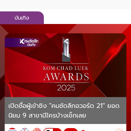
บันเทิง
เปิดชื่อผู้เข้าชิง "คมชัดลึกอวอร์ด 21" ยอด
นิยม 9 สาขามีใครบ้างเช็กเลย