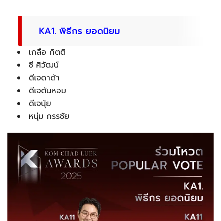
KA1. พิธีกร ยอดนิยม
เกลือ กิตติ
ซี ศิวัฒน์
ดีเจดาด้า
ดีเจต้นหอม
ดีเจนุ้ย
หนุ่ม กรรชัย