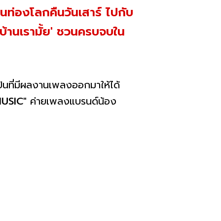
วนท่องโลกคืนวันเสาร์ ไปกับ
วบ้านเรามั้ย' ชวนครบจบใน
ลปินที่มีผลงานเพลงออกมาให้ได้
MUSIC"
ค่ายเพลงแบรนด์น้อง