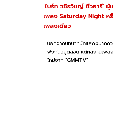
'ไบร์ท วชิรวิชญ์ ชีวอารี' 
เพลง Saturday Night หรือ 
เพลงเดียว
นอกจากบทบาทนักแสดงมากคว
ฟังกันอยู่ตลอด แต่ผลงานเพลงใ
ใหม่จาก
"GMMTV"