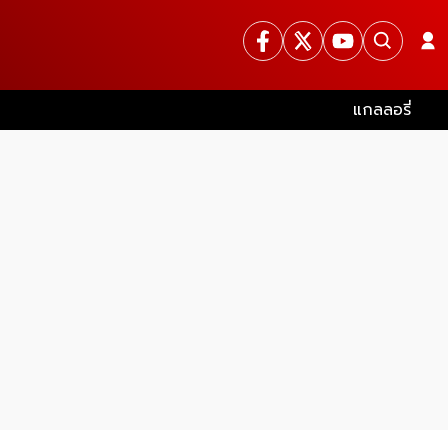
แกลลอรี่