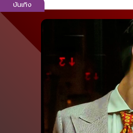
บันเทิง