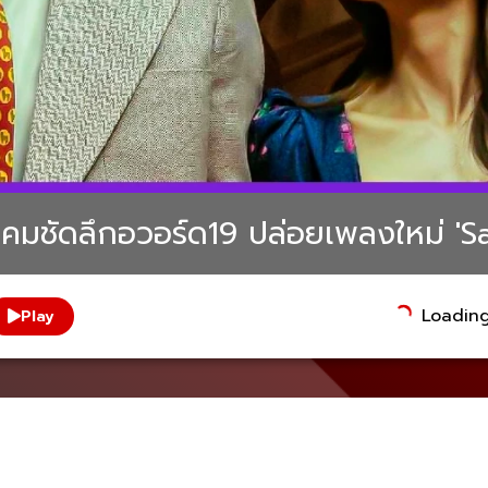
าชิง คมชัดลึกอวอร์ด19 ปล่อยเพลงใหม่ '
Loading.
Play