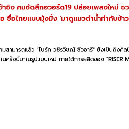
ผู้เข้าชิง คมชัดลึกอวอร์ด19 ปล่อยเพลงใหม่ ช
ชื่อไทยแบบมุ้งมิ้ง 'มาดูแมวดำน้ำทำกับข้า
ามสามารถแล้ว
"ไบร์ท วชิรวิชญ์ ชีวอารี"
ยังเป็นถึงศิ
นครั้งนี้มาในรูปแบบใหม่ ภายใต้การผลิตของ
"RISER 