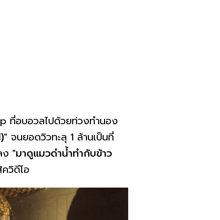
p ที่อบอวลไปด้วยท่วงทำนอง
)"
จนยอดวิวทะลุ 1 ล้านเป็นที่
ลง
"มาดูแมวดำน้ำทำกับข้าว
ิควิดีโอ