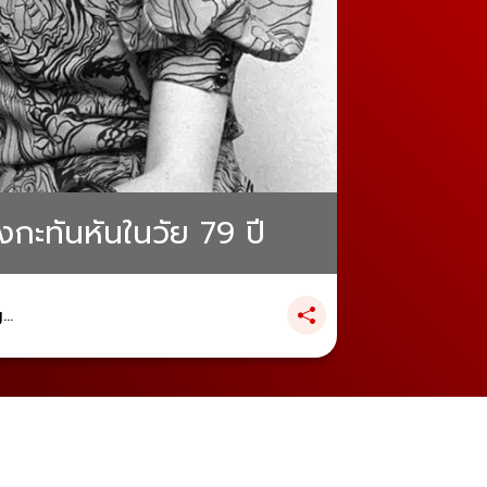
งกะทันหันในวัย 79 ปี
..