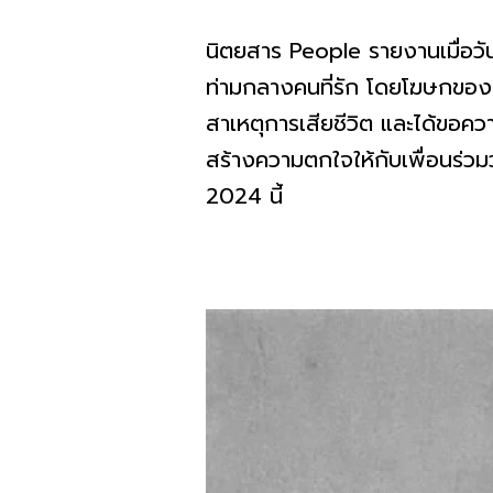
นิตยสาร People รายงานเมื่อวัน
ท่ามกลางคนที่รัก โดยโฆษกของครอ
สาเหตุการเสียชีวิต และได้ขอคว
สร้างความตกใจให้กับเพื่อนร่วม
2024 นี้