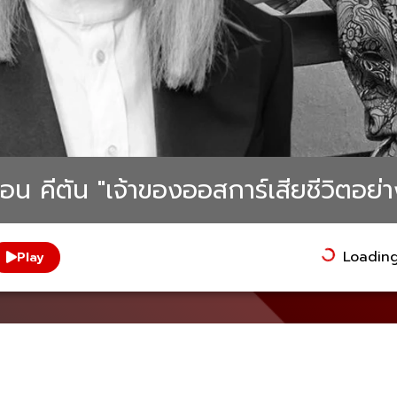
 คีตัน "เจ้าของออสการ์เสียชีวิตอย่า
Loading.
Play