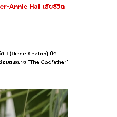
r-Annie Hall เสียชีวิต
ตัน (Diane Keaton)
นัก
ตร์อมตะอย่าง "The Godfather"