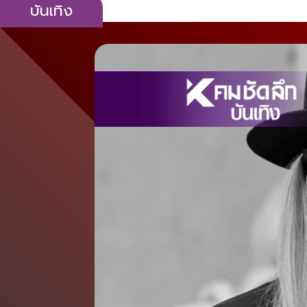
บันเทิง