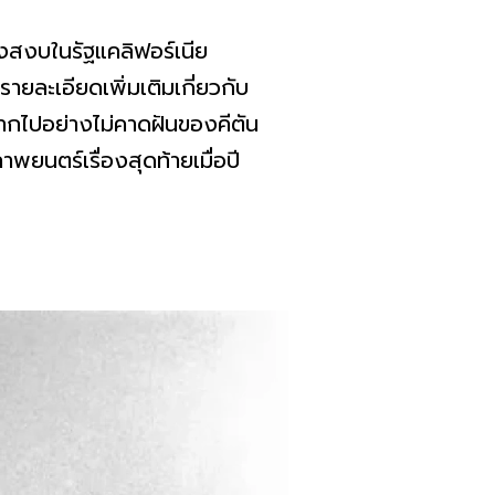
างสงบในรัฐแคลิฟอร์เนีย
ายละเอียดเพิ่มเติมเกี่ยวกับ
จากไปอย่างไม่คาดฝันของคีตัน
ยนตร์เรื่องสุดท้ายเมื่อปี