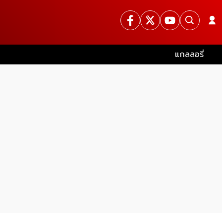
แกลลอรี่