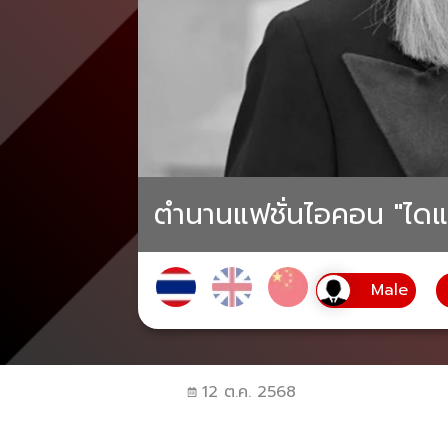
ตำนานแฟชั่นไอคอน "ไดแอน
12 ต.ค. 2568