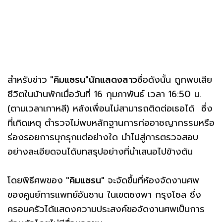
สำหรับข่าว
"คิมแซรน"นักแสดงสาว
ชื่อดังนั้น ถูกพบเสีย
ชีวิตในบ้านพักเมื่อวันที่ 16 กุมภาพันธ์ เวลา 16:50 น.
(ตามเวลาเกาหลี) หลังเพื่อนไม่สามารถติดต่อเธอได้ ซึ่ง
ที่เกิดเหตุ ตำรวจไม่พบหลักฐานการก่ออาชญากรรมหรือ
ร่องรอยการบุกรุกแต่อย่างใด นำไปสู่การตรวจสอบ
อย่างละเอียดจนได้บทสรุปอย่างที่นำเสนอไปข้างต้น
โดยพิธีศพของ
"คิมแซรน"
จะจัดขึ้นที่ห้องจัดงานศพ
ของศูนย์การแพทย์อันซาน ในเขตซงพา กรุงโซล ซึ่ง
ครอบครัวได้แสดงความประสงค์ขอจัดงานศพเป็นการ