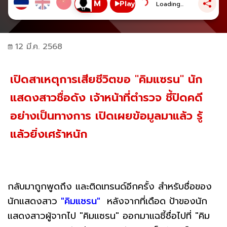
Play
Loading...
12 มี.ค. 2568
เปิดสาเหตุการเสียชีวิตขอ "คิมแซรน" นัก
แสดงสาวชื่อดัง เจ้าหน้าที่ตำรวจ ชี้ปิดคดี
อย่างเป็นทางการ เปิดเผยข้อมูลมาแล้ว รู้
แล้วยิ่งเศร้าหนัก
กลับมาถูกพูดถึง และติดเทรนด์อีกครั้ง สำหรับชื่อของ
นักแสดงสาว
"คิมแซรน"
หลังจากที่เดือด ป้าของนัก
แสดงสาวผู้จากไป "คิมแซรน" ออกมาแฉชี้ชื่อไปที่ "คิม