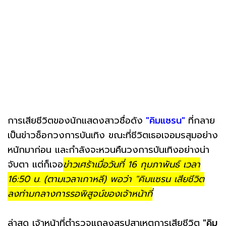
การเสียชีวิตของนักแสดงสาวชื่อดัง
"คิมแซรน"
ที่กลาย
เป็นข่าวช็อกวงการบันเทิง ขณะที่ชีวิตเธอเจอมรสุมอย่าง
หนักมาก่อน และกำลังจะหวนคืนวงการบันเทิงอย่างน่า
จับตา แต่ก็เจอ
ข่าวเศร้าเมื่อวันที่ 16 กุมภาพันธ์ เวลา
16:50 น. (ตามเวลาเกาหลี) พอว่า "คิมแซรน เสียชีวิต
ลงท่ามกลางการรอพิสูจน์ของเจ้าหน้าที่
ล่าสุด เจ้าหน้าที่ตำรวจแถลงสรุปสาเหตุการเสียชีวิต
"คิม