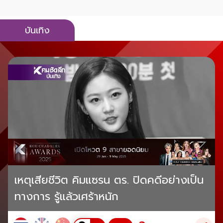
บันเทิง
เหตุเสียชีวิต คิมแซรน ตร. ปิดคดีอย่างเป็น
ทางการ รู้แล้วเศร้าหนัก