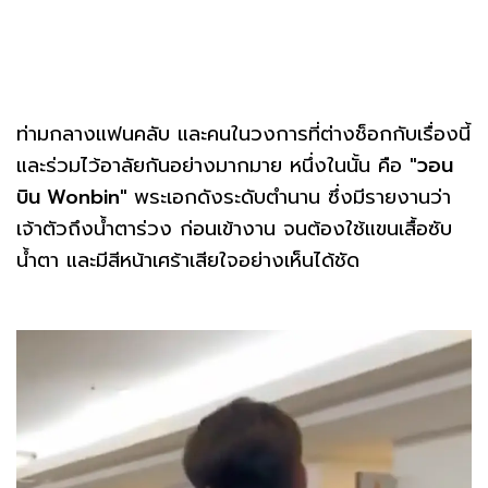
ท่ามกลางแฟนคลับ และคนในวงการที่ต่างช็อกกับเรื่องนี้
และร่วมไว้อาลัยกันอย่างมากมาย หนึ่งในนั้น คือ
"วอน
บิน Wonbin"
พระเอกดังระดับตำนาน ซึ่งมีรายงานว่า
เจ้าตัวถึงน้ำตาร่วง ก่อนเข้างาน จนต้องใช้แขนเสื้อซับ
น้ำตา และมีสีหน้าเศร้าเสียใจอย่างเห็นได้ชัด