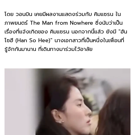
โดย วอนบิน เคยมีผลงานแสดงร่วมกับ คิมแซรน ใน
ภาพยนตร์ The Man from Nowhere ซึ่งนับว่าเป็น
เรื่องที่แจ้งเกิดของ คิมแซรน นอกจากนี้แล้ว ยังมี "ฮัน
โซฮี (Han So Hee)" นางเอกสาวที่เป็นหนึ่งในเพื่อนที่
รู้จักกันมานาน ที่เดินทางมาร่วมไว้อาลัย