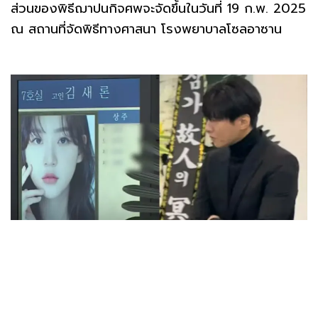
ส่วนของพิธีฌาปนกิจศพจะจัดขึ้นในวันที่ 19 ก.พ. 2025
ณ สถานที่จัดพิธีทางศาสนา โรงพยาบาลโซลอาซาน