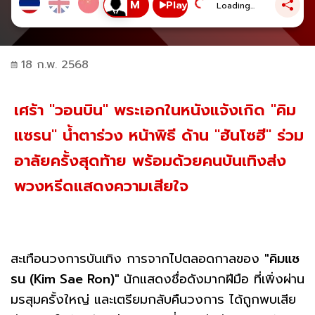
Play
Loading...
18 ก.พ. 2568
เศร้า "วอนบิน" พระเอกในหนังแจ้งเกิด "คิม
แซรน" น้ำตาร่วง หน้าพิธี ด้าน "ฮันโซฮี" ร่วม
อาลัยครั้งสุดท้าย พร้อมด้วยคนบันเทิงส่ง
พวงหรีดแสดงความเสียใจ
สะเทือนวงการบันเทิง การจากไปตลอดกาลของ
"คิมแซ
รน (Kim Sae Ron)"
นักแสดงชื่อดังมากฝีมือ ที่เพิ่งผ่าน
มรสุมครั้งใหญ่ และเตรียมกลับคืนวงการ ได้ถูกพบเสีย