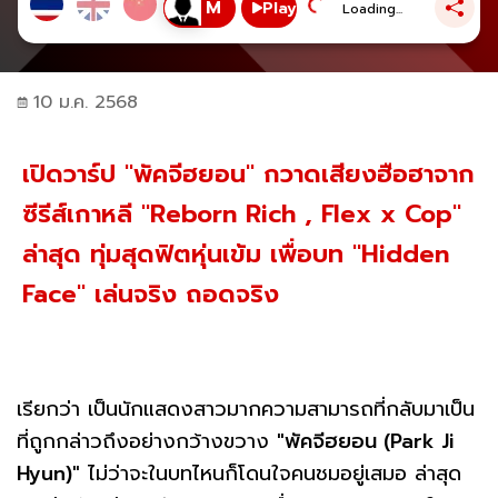
Play
Loading...
10 ม.ค. 2568
เปิดวาร์ป "พัคจีฮยอน" กวาดเสียงฮือฮาจาก
ซีรีส์เกาหลี "Reborn Rich , Flex x Cop"
ล่าสุด ทุ่มสุดฟิตหุ่นเข้ม เพื่อบท "Hidden
Face" เล่นจริง ถอดจริง
เรียกว่า เป็นนักแสดงสาวมากความสามารถที่กลับมาเป็น
ที่ถูกกล่าวถึงอย่างกว้างขวาง
"พัคจีฮยอน (Park Ji
Hyun)"
ไม่ว่าจะในบทไหนก็โดนใจคนชมอยู่เสมอ ล่าสุด