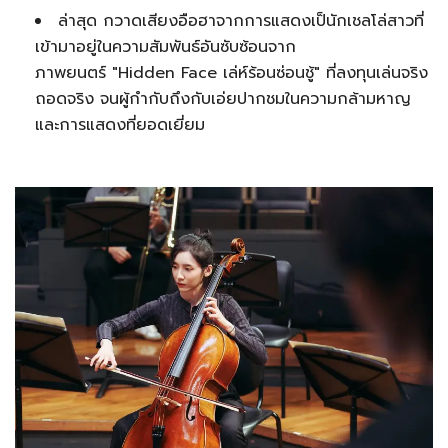
ล่าสุด กวาดเสียงอือฮาจากการแสดงเป็นักเชลโล่สาวที่
เข้ามาอยู่ในความสัมพันธ์อันซับซ้อนจาก
ภาพยนตร์ "Hidden Face เล่ห์ร้อนซ่อนชู้" ที่ลงทุนเล่นจริง
ถอดจริง จนผู้กำกับถึงกับเอ่ยปากชมในความกล้ามหาญ
และการแสดงที่ยอดเยี่ยม