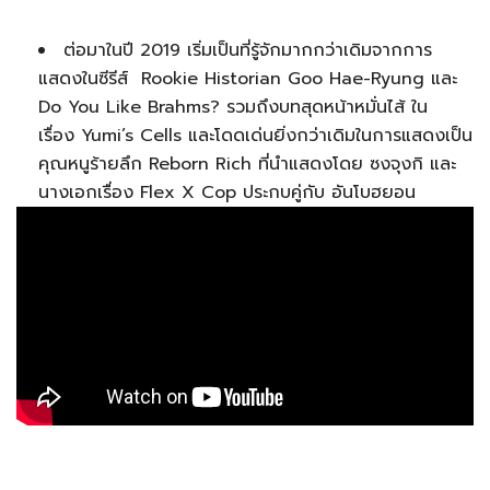
ต่อมาในปี 2019 เริ่มเป็นที่รู้จักมากกว่าเดิมจากการ
แสดงในซีรีส์ Rookie Historian Goo Hae-Ryung และ
Do You Like Brahms? รวมถึงบทสุดหน้าหมั่นไส้ ใน
เรื่อง Yumi’s Cells และโดดเด่นยิ่งกว่าเดิมในการแสดงเป็น
คุณหนูร้ายลึก Reborn Rich ที่นำแสดงโดย ซงจุงกิ และ
นางเอกเรื่อง Flex X Cop ประกบคู่กับ อันโบฮยอน