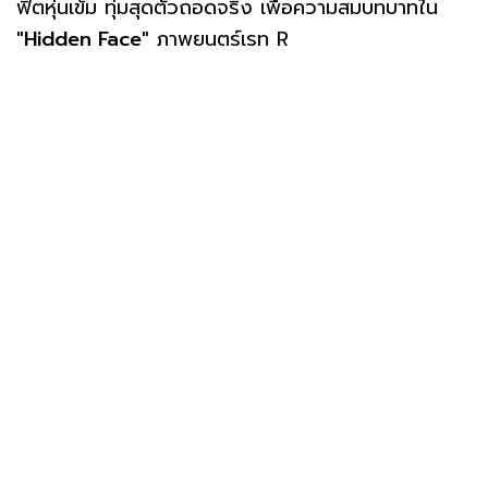
ฟิตหุ่นเข้ม ทุ่มสุดตัวถอดจริง เพื่อความสมบทบาทใน
"Hidden Face"
ภาพยนตร์เรท R