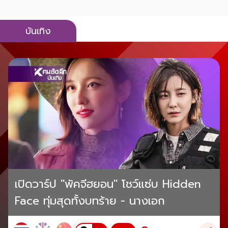
บันเทิง
เปิดวาร์ป "พัคจีฮยอน" โชว์แซ่บ Hidden
Face ทุ่มสุดทั้งบทร้าย - นางเอก