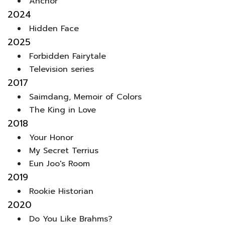
Anchor
2024
Hidden Face
2025
Forbidden Fairytale
Television series
2017
Saimdang, Memoir of Colors
The King in Love
2018
Your Honor
My Secret Terrius
Eun Joo's Room
2019
Rookie Historian
2020
Do You Like Brahms?