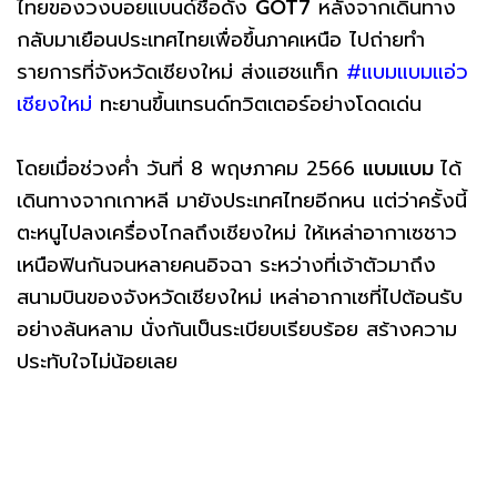
ไทยของวงบอยแบนด์ชื่อดัง
GOT7
หลังจากเดินทาง
กลับมาเยือนประเทศไทยเพื่อขึ้นภาคเหนือ ไปถ่ายทำ
รายการที่จังหวัดเชียงใหม่ ส่งแฮชแท็ก
#แบมแบมแอ่ว
เชียงใหม่
ทะยานขึ้นเทรนด์ทวิตเตอร์อย่างโดดเด่น
โดยเมื่อช่วงค่ำ วันที่ 8 พฤษภาคม 2566
แบมแบม
ได้
เดินทางจากเกาหลี มายังประเทศไทยอีกหน แต่ว่าครั้งนี้
ตะหนูไปลงเครื่องไกลถึงเชียงใหม่ ให้เหล่าอากาเซชาว
เหนือฟินกันจนหลายคนอิจฉา ระหว่างที่เจ้าตัวมาถึง
สนามบินของจังหวัดเชียงใหม่ เหล่าอากาเซที่ไปต้อนรับ
อย่างล้นหลาม นั่งกันเป็นระเบียบเรียบร้อย สร้างความ
ประทับใจไม่น้อยเลย