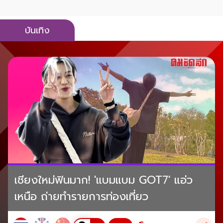
บันเทิง
เชียงใหม่ฟินมาก! 'แบมแบม GOT7' แอ่ว
เหนือ ถ่ายทำรายการท่องเที่ยว