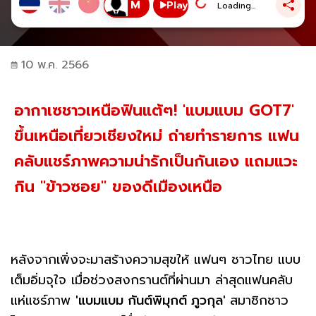
Play
Loading...
10 พ.ค. 2566
อากาเซชาวเหนือฟินแต้ๆ! 'แบมแบม GOT7'
ขึ้นเหนือเที่ยวเชียงใหม่ ถ่ายทำรายการ แฟน
คลับแชร์ภาพความน่ารักเป็นกันเอง แถมแวะ
กิน "ข้าวซอย" ของดีเมืองเหนือ
หลังจากเพิ่งจะมาสร้างความสุขให้ แฟนๆ ชาวไทย แบบ
เต็มอิ่มจุใจ เมื่อช่วงสงกรานต์ที่ผ่านมา ล่าสุดแฟนคลับ
แห่แชร์ภาพ
'แบมแบม กันต์พิมุกต์ ภูวกุล'
สมาชิกชาว