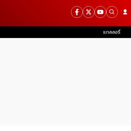
แกลลอรี่