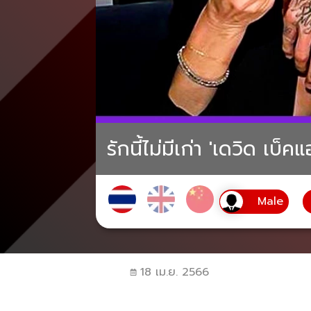
รักนี้ไม่มีเก่า 'เดวิด เ
18 เม.ย. 2566