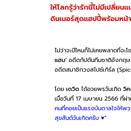
ให้โลกรู้ว่ารักนี้ไม่มีเปลี
ดินเนอร์สุดแฮปปี้พร้อมหน
ไม่ว่าจะปีไหนก็ไม่เคยพลาดที่จ
แฮม'
อดีตกัปตันทีมชาติอังกฤ
อดีตสมาชิกวงสไปซ์เกิร์ล (Spice
โดย
เดวิด
ได้อวยพรวันเกิด
วิ
เมื่อวันที่ 17 เมษายน 2566 ที่
คนที่คอยเป็นแรงบันดาลใจให้พวก
สุขสันต์วันเกิดครับ ♥️"