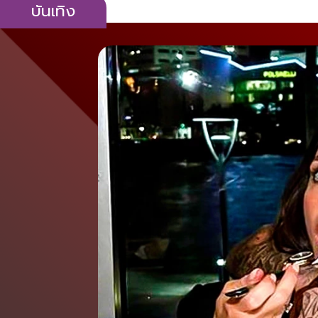
บันเทิง