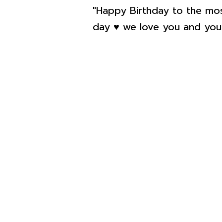
"Happy Birthday to the mo
day ♥️ we love you and you