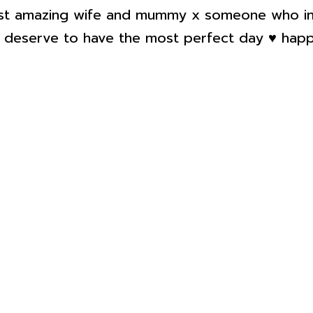
st amazing wife and mummy x someone who ins
 deserve to have the most perfect day ♥️ happ