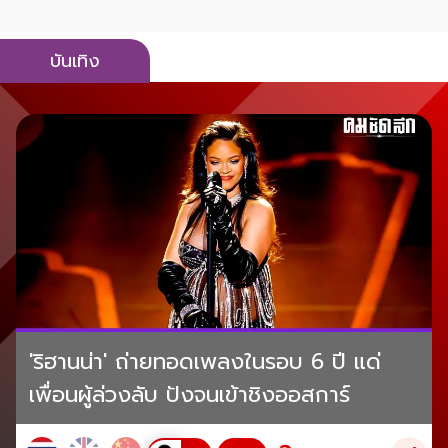
บันเทิง
'ริฮานน่า' ถ่ายทอดเพลงในรอบ 6 ปี แด่
เพื่อนผู้ล่วงลับ ปังจนเข้าชิงออสการ์