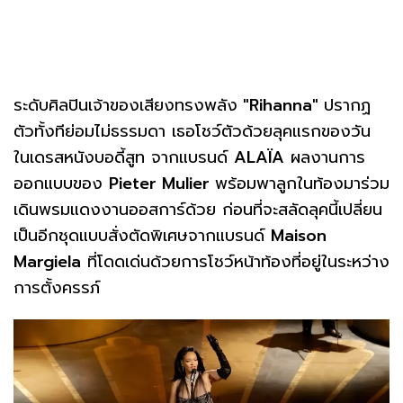
ระดับศิลปินเจ้าของเสียงทรงพลัง
"Rihanna"
ปรากฏ
ตัวทั้งทีย่อมไม่ธรรมดา เธอโชว์ตัวด้วยลุคแรกของวัน
ในเดรสหนังบอดี้สูท จากแบรนด์
ALAÏA
ผลงานการ
ออกแบบของ
Pieter Mulier
พร้อมพาลูกในท้องมาร่วม
เดินพรมแดงงานออสการ์ด้วย ก่อนที่จะสลัดลุคนี้เปลี่ยน
เป็นอีกชุดแบบสั่งตัดพิเศษจากแบรนด์
Maison
Margiela
ที่โดดเด่นด้วยการโชว์หน้าท้องที่อยู่ในระหว่าง
การตั้งครรภ์