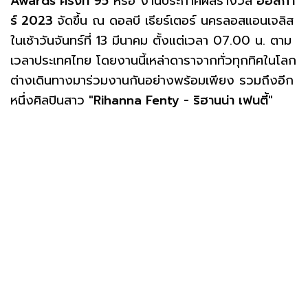
Awards ครั้งที่ 95
หรือ งานประกาศผลรางวัล
ออสกา
ร์ 2023
จัดขึ้น ณ ดอลบี เธียร์เตอร์ นครลอสแอนเจลิส
ในเช้าวันจันทร์ที่ 13 มีนาคม ตั้งแต่เวลา 07.00 น. ตาม
เวลาประเทศไทย โดยงานนี้เหล่าดาราจากทั่วทุกทิศในโลก
ต่างเดินทางมาร่วมงานกันอย่างพร้อมเพียง รวมถึงอีก
หนึ่งศิลปินสาว
"Rihanna Fenty - ริฮานน่า เฟนตี้"