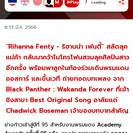
Play
Loading...
13 มี.ค. 2566
"Rihanna Fenty - ริฮานน่า เฟนตี้" สลัดลุค
แม่ค้า กลับมาคว้าไมโครโฟนสวมลุคศิลปินสาว
อีกครั้ง พร้อมพาลูกในท้องร่วมเดินพรมแดน
ออสการ์ และขึ้นเวที ถ่ายทอดบทเพลง จาก
Black Panther : Wakanda Forever ที่เข้า
ชิงสาขา Best Original Song อาลัยแด่
Chadwick Boseman เจ้าของบทบาทสำคัญ
ย่างก้าวเข้าสู่ปีที่ 95 สำหรับงานพรมแดง
Academy