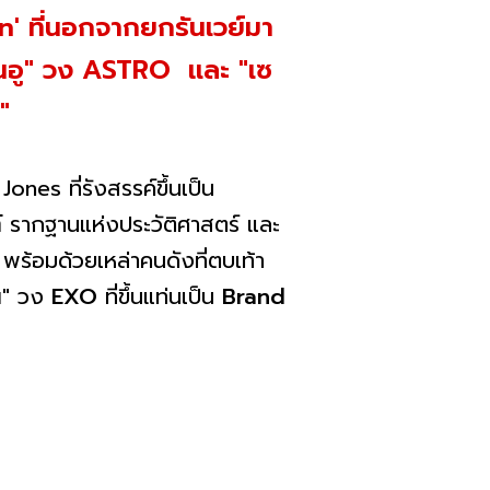
n' ที่นอกจากยกรันเวย์มา
อึนอู" วง ASTRO และ "เซ
"
nes ที่รังสรรค์ขึ้นเป็น
์
รากฐานแห่งประวัติศาสตร์ และ
ร้อมด้วยเหล่าคนดังที่ตบเท้า
น"
วง
EXO
ที่ขึ้นแท่นเป็น
Brand