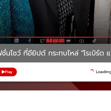
ฟชั่นโชว์ ที่อียิปต์ กระทบไหล่ "โรเบิร์ต
Loading.
Play