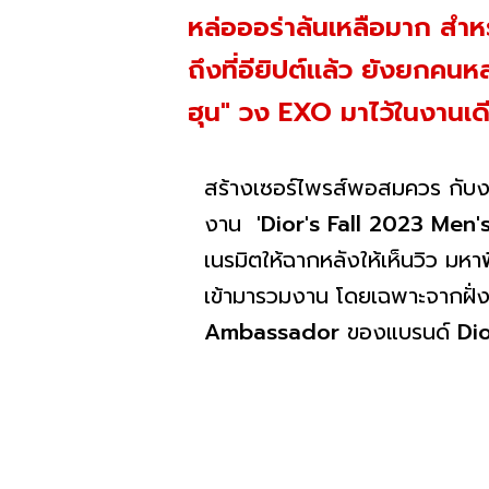
หล่อออร่าล้นเหลือมาก สำห
ถึงที่อียิปต์แล้ว ยังยกค
ฮุน" วง EXO มาไว้ในงานเด
สร้างเซอร์ไพรส์พอสมควร กับ
งาน
'Dior's Fall 2023 Men'
เนรมิตให้ฉากหลังให้เห็นวิว มหา
เข้ามารวมงาน โดยเฉพาะจากฝั่
Ambassador
ของแบรนด์
Di