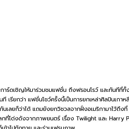
ับการ์ดเชิญให้มาร่วมชมแฟชั่น ถึงฟรอนโรว์ และทันทีที่ทั้
 เรียกว่า แฟชั่นโชว์ครั้งนี้เป็นการยกเหล่าศิลปินเกาหลี ท
ันเลยก็ว่าได้ แถมยังยกวิชวลจากฝั่งอเมริกามาไว้ถึงที่ 
ลกที่โด่งดังจากภาพยนตร์ เรื่อง Twilight และ Harry 
นก็เข้าไปทักทาย และร่วมเฟรมภาพ