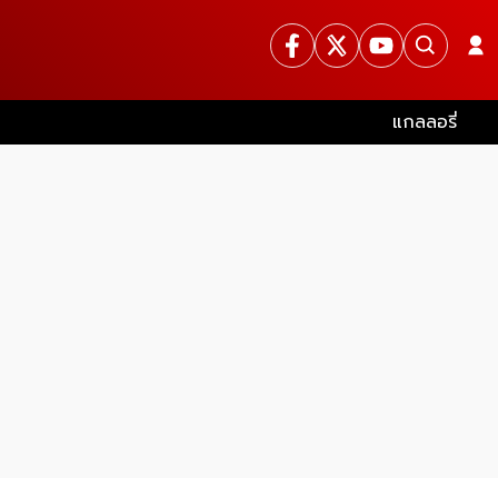
แกลลอรี่