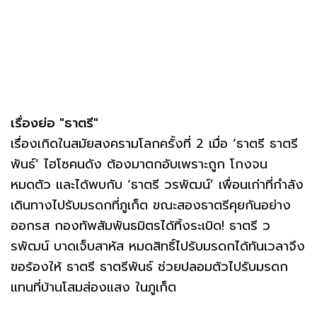
เรื่องย่อ "ธาตรี"
เรื่องเกิดในสมัยสงครามโลกครั้งที่ 2 เมื่อ ‘ธาตรี ธาตรี
พันธ์’ ไฮโซคนดัง ต้องมาตกอับเพราะถูก โกงจน
หมดตัว และได้พบกับ ‘ธาตรี วรพัฒน์’ เพื่อนเก่าที่กำลัง
เดินทางไปรับมรดกที่ภูเก็ต ขณะสองธาตรีคุยกันอย่าง
ออกรส กองทัพสัมพันธมิตรได้ทิ้งระเบิด! ธาตรี ว
รพัฒน์ บาดเจ็บสาหัส หมดสิทธิ์ไปรับมรดกได้ทันเวลาจึง
ขอร้องให้ ธาตรี ธาตรีพันธ์ ช่วยปลอมตัวไปรับมรดก
แทนที่บ้านโสมส่องแสง ในภูเก็ต