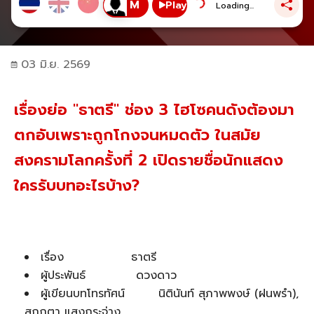
Play
Loading...
03 มิ.ย. 2569
เรื่องย่อ "ธาตรี" ช่อง 3 ไฮโซคนดังต้องมา
ตกอับเพราะถูกโกงจนหมดตัว ในสมัย
สงครามโลกครั้งที่ 2 เปิดรายชื่อนักแสดง
ใครรับบทอะไรบ้าง?
เรื่อง ธาตรี
ผู้ประพันธ์ ดวงดาว
ผู้เขียนบทโทรทัศน์ นิตินันท์ สุภาพพงษ์ (ฝนพรำ),
สุกฤตา แสงกระจ่าง