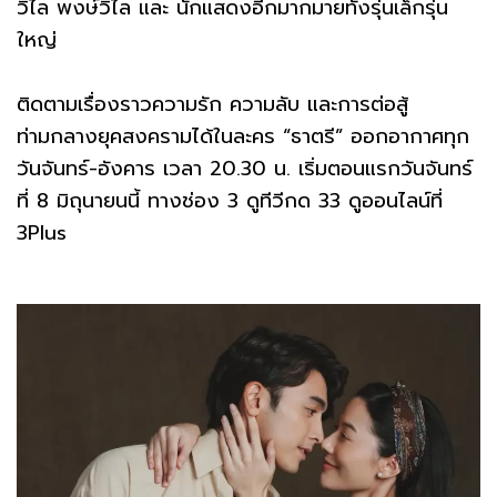
วิไล พงษ์วิไล และ นักแสดงอีกมากมายทั้งรุ่นเล็กรุ่น
ใหญ่
ติดตามเรื่องราวความรัก ความลับ และการต่อสู้
ท่ามกลางยุคสงครามได้ในละคร “ธาตรี” ออกอากาศทุก
วันจันทร์-อังคาร เวลา 20.30 น. เริ่มตอนแรกวันจันทร์
ที่ 8 มิถุนายนนี้ ทางช่อง 3 ดูทีวีกด 33 ดูออนไลน์ที่
3Plus