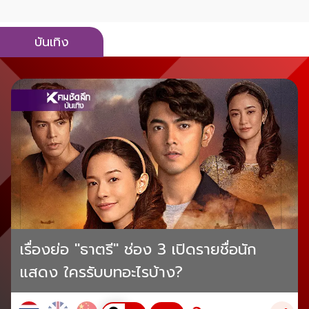
บันเทิง
เรื่องย่อ "ธาตรี" ช่อง 3 เปิดรายชื่อนัก
แสดง ใครรับบทอะไรบ้าง?