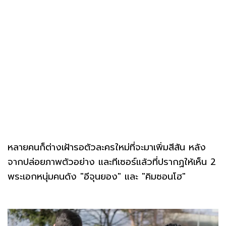
หลายคนก็ต่างเฝ้ารอตัวละครใหม่ที่จะมาเพิ่มสีสัน หลัง
จากปล่อยภาพตัวอย่าง และทีเซอร์แล้วที่ปรากฏให้เห็น 2
พระเอกหนุ่มคนดัง "อีจุนยอง" และ "คิมซอนโฮ"