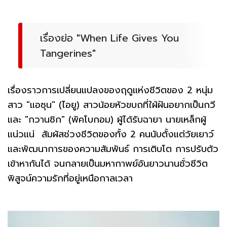
เรื่องย่อ "When Life Gives You
Tangerines"
เรื่องราวการเปลี่ยนแปลงของฤดูแห่งชีวิตของ 2 หนุ่ม
สาว "แอซุน" (ไอยู) สาวน้อยหัวขบถที่ใฝ่ฝันอยากเป็นกวี
และ "กวานชิก" (พัคโบกอม) ผู้ได้รับฉายา นายเหล็กผู้
แน่วแน่ สัมผัสช่วงชีวิตของทั้ง 2 คนนับตั้งแต่วัยเยาว์
และพัฒนาการของความสัมพันธ์ การเติบโต การปรับตัว
เข้าหากันได้ จนกลายเป็นมหากาพย์อันยาวนานชั่วชีวิต
พิสูจน์ความรักที่อยู่เหนือกาลเวลา