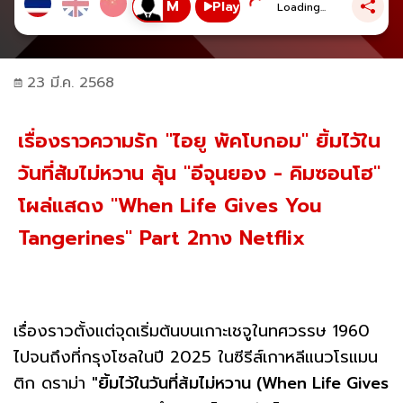
Play
Loading...
23 มี.ค. 2568
เรื่องราวความรัก "ไอยู พัคโบกอม" ยิ้มไว้ใน
วันที่ส้มไม่หวาน ลุ้น "อีจุนยอง - คิมซอนโฮ"
โผล่แสดง "When Life Gives You
Tangerines" Part 2ทาง Netflix
เรื่องราวตั้งแต่จุดเริ่มต้นบนเกาะเชจูในทศวรรษ 1960
ไปจนถึงที่กรุงโซลในปี 2025 ในซีรีส์เกาหลีแนวโรแมน
ติก ดราม่า
"ยิ้มไว้ในวันที่ส้มไม่หวาน (When Life Gives