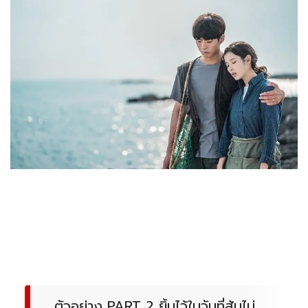
ตัวอย่าง PART 2 ยิ้มไว้ในวันที่ส้มไม่