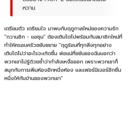
หวาน
เตรียมตัว เตรียมใจ มาพบกับฤดูกาลใหม่ของความรัก
"กวานชิก - แอซุน" ต้องเติบโตไปพร้อมกับสมาชิกใหม่ที่
ทำให้ครอบครัวขยับขยาย "ฤดูร้อนที่ทุกสิ่งทุกอย่าง
เติบโตไม่ว่าอะไรจะเกิดขึ้น พ่อแม่ที่ขยันของฉันบอกว่า
พวกเขาไม่รู้ด้วยซ้ำว่ากำลังเหงื่อออก เพราะพวกเขาก็
สนุกกับการเพิ่มห้องอีกหนึ่งห้อง และเฟอร์นิเจอร์อีกชิ้น
หนึ่งให้กับบ้านของพวกเขา"