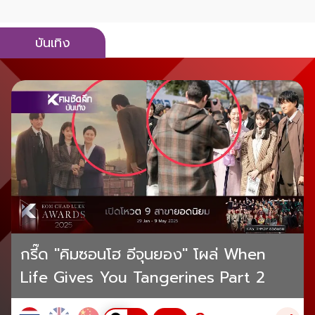
บันเทิง
กรี๊ด "คิมซอนโฮ อีจุนยอง" โผล่ When
Life Gives You Tangerines Part 2