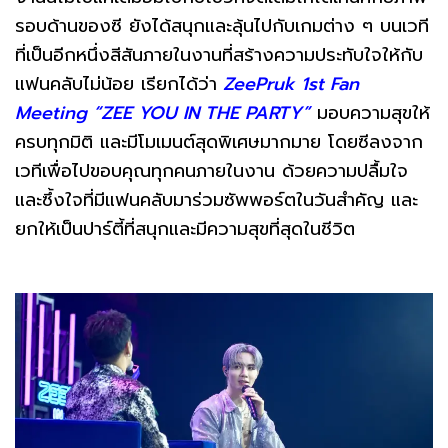
รอบด้านของซี ยังได้สนุกและลุ้นไปกับเกมต่าง ๆ บนเวที
ที่เป็นอีกหนึ่งสีสันภายในงานที่สร้างความประทับใจให้กับ
แฟนคลับไม่น้อย เรียกได้ว่า
ZeePruk 1st Fan
Meeting “ZEE YOU IN THE PARTY”
มอบความสุขให้
ครบทุกมิติ และมีโมเมนต์สุดพิเศษมากมาย โดยซีลงจาก
เวทีเพื่อไปขอบคุณทุกคนภายในงาน ด้วยความปลื้มใจ
และซึ้งใจที่มีแฟนคลับมาร่วมซัพพอร์ตในวันสำคัญ และ
ยกให้เป็นปาร์ตี้ที่สนุกและมีความสุขที่สุดในชีวิต