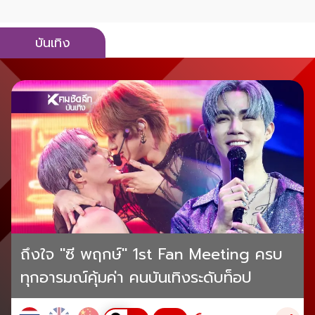
บันเทิง
ถึงใจ "ซี พฤกษ์" 1st Fan Meeting ครบ
ทุกอารมณ์คุ้มค่า คนบันเทิงระดับท็อป