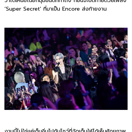
ว่าได้เห็นซีในอีกมุมชนิดที่ทำถึง ก่อนจะปิดท้ายด้วยเพลง
‘Super Secret’ ที่มาเป็น Encore ส่งท้ายงาน
งานนี้ไม่ใช่แค่เต็มอิ่มไปกับโชว์ที่จัดเต็มให้ได้เห็นศักยภาพ