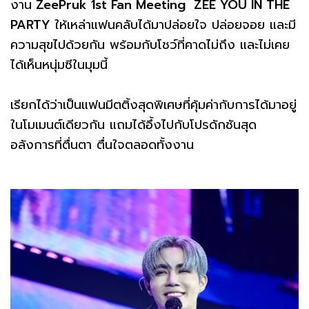
งาน
ZeePruk 1st Fan Meeting ZEE YOU IN THE
PARTY
ให้เหล่าแฟนคลับได้มาปล่อยใจ ปล่อยจอย และมี
ความสุขไปด้วยกัน พร้อมกับโชว์ที่คาดไม่ถึง และไม่เคย
ได้เห็นหนุ่มซีในมุมนี้
เรียกได้ว่าเป็นแฟนมีตติ้งสุดพิเศษที่คุ้มค่ากับการได้มาอยู่
ในโมเมนต์เดียวกัน แถมได้อึ้งไปกับโปรดักชันสุด
อลังการที่ตื่นตา ตื่นใจตลอดทั้งงาน