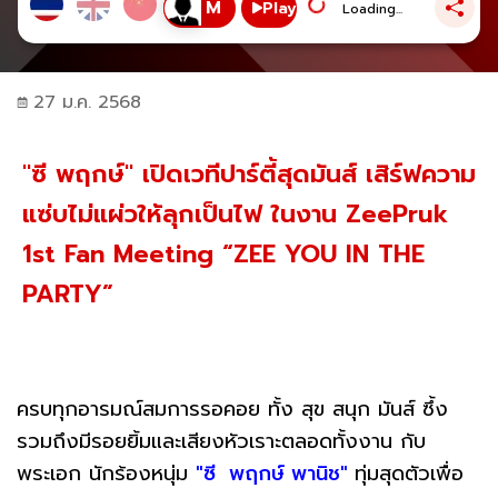
Play
Loading...
27 ม.ค. 2568
"ซี พฤกษ์" เปิดเวทีปาร์ตี้สุดมันส์ เสิร์ฟความ
แซ่บไม่แผ่วให้ลุกเป็นไฟ ในงาน ZeePruk
1st Fan Meeting “ZEE YOU IN THE
PARTY”
ครบทุกอารมณ์สมการรอคอย ทั้ง สุข สนุก มันส์ ซึ้ง
รวมถึงมีรอยยิ้มและเสียงหัวเราะตลอดทั้งงาน กับ
พระเอก นักร้องหนุ่ม
"ซี พฤกษ์ พานิช"
ทุ่มสุดตัวเพื่อ