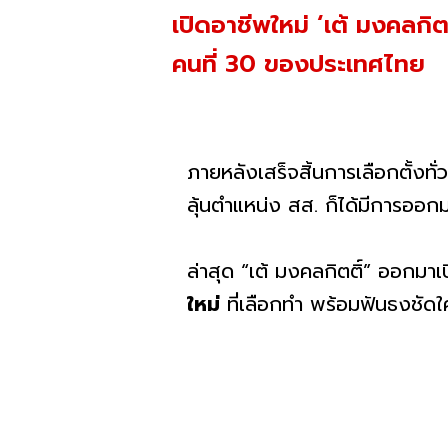
เปิดอาชีพใหม่ ‘เต้ มงคลกิต
คนที่ 30 ของประเทศไทย
ภายหลังเสร็จสิ้นการเลือกตั้งทั่ว
ลุ้นตำแหน่ง สส. ก็ได้มีการออก
ล่าสุด “เต้ มงคลกิตติ์” ออกมาเ
ใหม่
ที่เลือกทำ พร้อมฟันธงชัดใ