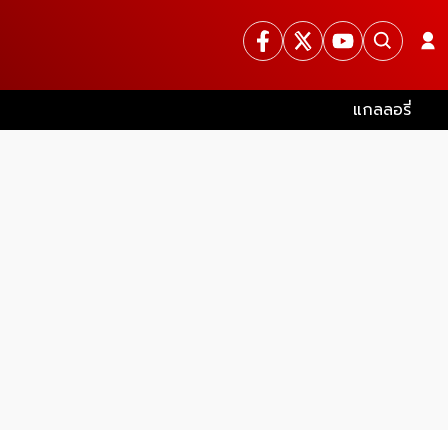
แกลลอรี่