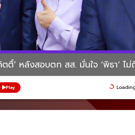
ิตติ์’ หลังสอบตก สส. มั่นใจ ‘พิธา’ ไม่
Loading.
Play