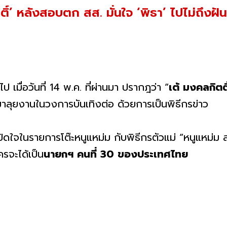
ติ์’ หลังสอบตก สส. มั่นใจ ‘พิธา’ ไปไม่ถึงฝั
ไป เมื่อวันที่ 14 พ.ค. ที่ผ่านมา ปรากฎว่า “
เต้ มงคลกิตติ
มาลุยงานในวงการบันเทิงต่อ ด้วยการเป็นพิธีกรข่าว
ปิดใจในรายการโต๊ะหนูแหม่ม กับพิธีกรตัวแม่ “หนูแหม่ม ส
ครจะได้เป็น
นายกฯ คนที่ 30 ของประเทศไทย