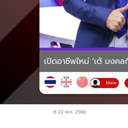
เปิดอาชีพใหม่ ‘เต้ มงคลก
22 พ.ค. 2566