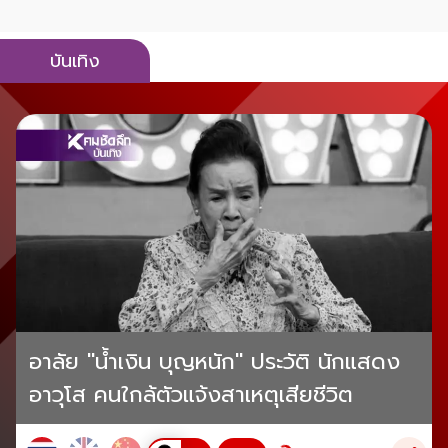
บันเทิง
อาลัย "น้ำเงิน บุญหนัก" ประวัติ นักแสดง
อาวุโส คนใกล้ตัวแจ้งสาเหตุเสียชีวิต