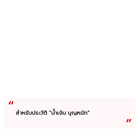
สำหรับประวัติ "น้ำเงิน บุญหนัก"