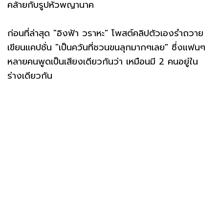
คล้ายกับรูปหัวพญานาค
ก่อนที่ล่าสุด "อิงฟ้า วราหะ" โพสต์คลิปตัวเองรำถวาย
เขียนแคปชั่น "เป็นควันที่ชวนขนลุกมากๆเลย" ซึ่งแฟนๆ
หลายคนพูดเป็นเสียงเดียวกันว่า เหมือนมี 2 คนอยู่ใน
ร่างเดียวกัน