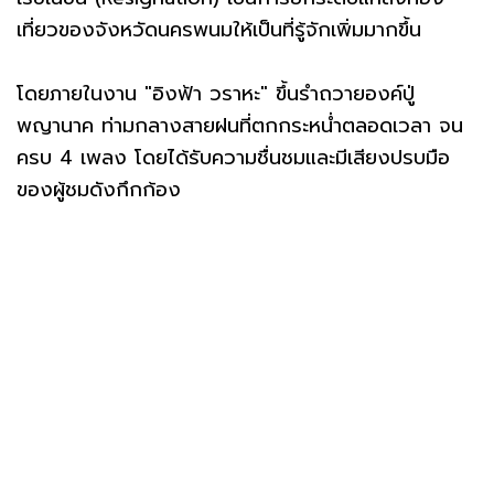
เที่ยวของจังหวัดนครพนมให้เป็นที่รู้จักเพิ่มมากขึ้น
โดยภายในงาน "อิงฟ้า วราหะ" ขึ้นรำถวายองค์ปู่
พญานาค ท่ามกลางสายฝนที่ตกกระหน่ำตลอดเวลา จน
ครบ 4 เพลง โดยได้รับความชื่นชมและมีเสียงปรบมือ
ของผู้ชมดังกึกก้อง