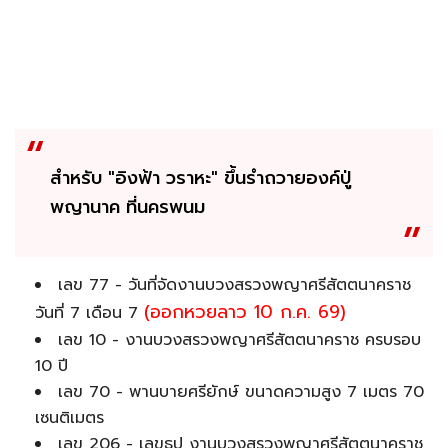
สำหรับ "อิงฟ้า วราหะ" ขึ้นรำถวายองค์ปู่
พญานาค ที่นครพนม
เลข 77 - วันที่จัดงานบวงสรวงพญาศรีสัตตนาคราช
(ออกหวยลาว 10 ก.ค. 69)
วันที่ 7 เดือน 7
เลข 10 - งานบวงสรวงพญาศรีสัตตนาคราช ครบรอบ
10 ปี
เลข 70 - พานบายศรียักษ์ ขนาดความสูง 7 เมตร 70
เซนติเมตร
เลข 206 - เลขธูป งานบวงสรวงพญาศรีสัตตนาคราช