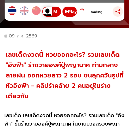
Play
Loading...
09 ก.ค. 2569
เลขเด็ดงวดนี้ หวยออกอะไร? รวมเลขเด็ด
"อิงฟ้า" รำถวายองค์ปู่พญานาค ท่ามกลาง
สายฝน ออกหวยลาว 2 รอบ ขนลุกควันธูปที่
หัวอิงฟ้า - คลิปรำคล้าย 2 คนอยู่ในร่าง
เดียวกัน
เลขเด็ด เลขเด็ดงวดนี้ หวยออกอะไร? รวมเลขเด็ด "อิง
ฟ้า" ขึ้นรำถวายองค์ปู่พญานาค ในงานบวงสรวงพญา