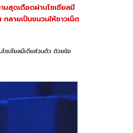
วามสุดเดือดผ่านโซเชียลมี
ัน กลายเป็นชนวนให้ชาวเน็ต
โซเชียลมีเดียส่วนตัว ด้วยข้อ