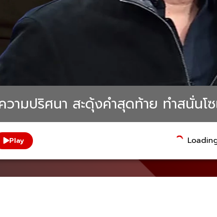
ความปริศนา สะดุ้งคำสุดท้าย ทำสนั่นโซ
Loading.
Play