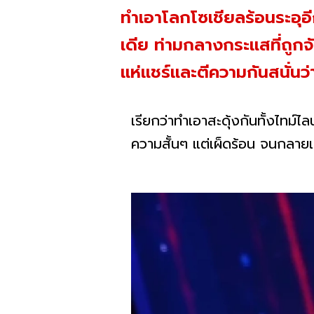
ทำเอาโลกโซเชียลร้อนระอุอี
เดีย ท่ามกลางกระแสที่ถูกจ
แห่แชร์และตีความกันสนั่นว่
เรียกว่าทำเอาสะดุ้งกันทั้งไทม์ไลน
ความสั้นๆ แต่เผ็ดร้อน จนกลายเ