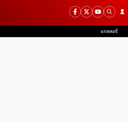
แกลลอรี่