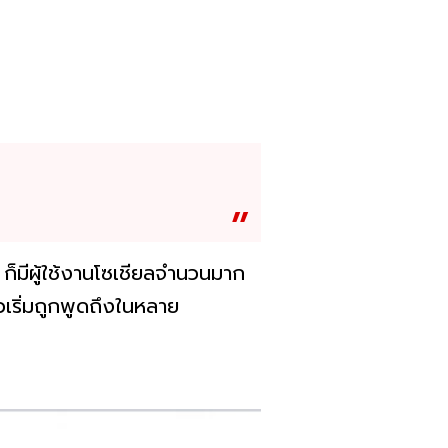
ก็มีผู้ใช้งานโซเชียลจำนวนมาก
วเริ่มถูกพูดถึงในหลาย