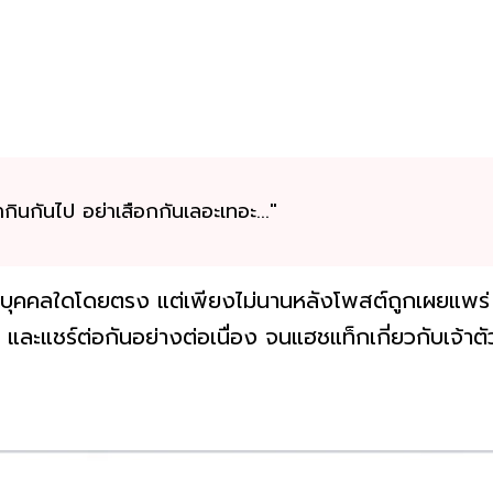
กินกันไป อย่าเสือกกันเลอะเทอะ..."
ถึงบุคคลใดโดยตรง แต่เพียงไม่นานหลังโพสต์ถูกเผยแพร่ 
และแชร์ต่อกันอย่างต่อเนื่อง จนแฮชแท็กเกี่ยวกับเจ้าตั