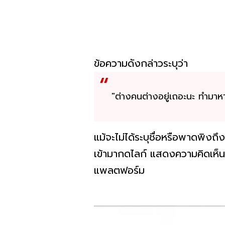
ข้อความดังกล่าวระบุว่า
"ต่างคนต่างอยู่เถอะนะ ทำมาหา
แม้จะไม่ได้ระบุชื่อหรือพาดพิง
เข้ามากดไลก์ แสดงความคิดเห็น 
แพลตฟอร์ม