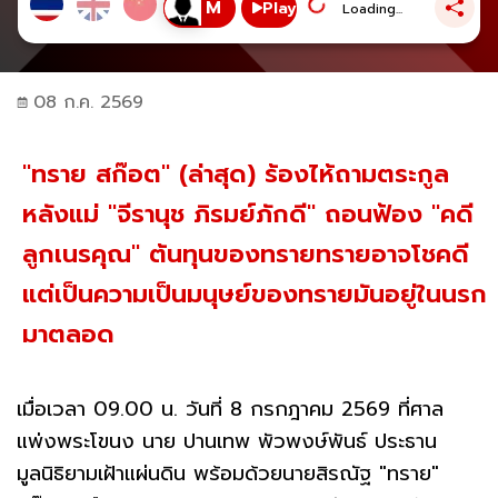
Play
Loading...
08 ก.ค. 2569
"ทราย สก๊อต" (ล่าสุด) ร้องไห้ถามตระกูล
หลังแม่ "จีรานุช ภิรมย์ภักดี" ถอนฟ้อง "คดี
ลูกเนรคุณ" ต้นทุนของทรายทรายอาจโชคดี
แต่เป็นความเป็นมนุษย์ของทรายมันอยู่ในนรก
มาตลอด
เมื่อเวลา 09.00 น. วันที่ 8 กรกฎาคม 2569 ที่ศาล
แพ่งพระโขนง นาย ปานเทพ พัวพงษ์พันธ์ ประธาน
มูลนิธิยามเฝ้าแผ่นดิน พร้อมด้วยนายสิรณัฐ "ทราย"