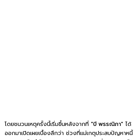
โดยชนวนเหตุครั้งนี้เริ่มขึ้นหลังจากที่
"บี พรรณิภา"
ได้
ออกมาเปิดเผยเบื้องลึกว่า ช่วงที่แม่เกตุประสบปัญหาหนี้