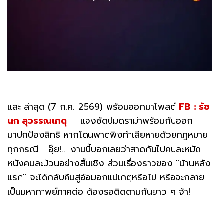
และ ล่าสุด (7 ก.ค. 2569) พร้อมออกมาโพสต์
FB : รัช
นก สุวรรณเกตุ
แจงชัดปมดราม่าพร้อมกับออก
มาปกป้องสิทธิ หากโดนพาดพิงทำเสียหายด้วยกฎหมาย
ทุกกรณี อุ๊ย!... งานนี้บอกเลยว่าสาดกันไปคนละหมัด
หนังคนละม้วนอย่างสิ้นเชิง ส่วนเรื่องราวของ "บ้านหลัง
แรก" จะได้กลับคืนสู่อ้อมอกแม่เกตุหรือไม่ หรือจะกลาย
เป็นมหากาพย์ภาคต่อ ต้องรอติดตามกันยาว ๆ จ้า!