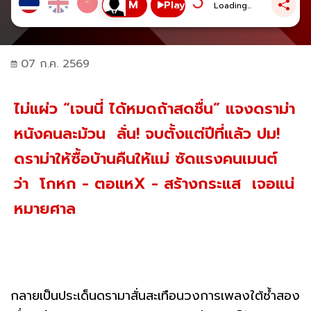
Play
Loading...
07 ก.ค. 2569
ไม่แผ่ว “เจนนี่ ได้หมดถ้าสดชื่น” แจงดราม่า
หนังคนละม้วน ลั่น! จบตั้งแต่ปีที่แล้ว ปม!
ดราม่าให้ซื้อบ้านคืนให้แม่ ซัดแรงคนเมนต์
ว่า โกหก - ตอแหX - สร้างกระแส เจอแน่
หมายศาล
กลายเป็นประเด็นดรามาสั่นสะเทือนวงการเพลงใต้ซ้ำสอง