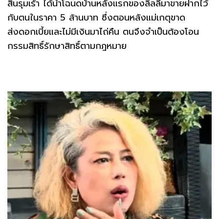
สินรุมเร้า ได้นำโฉนดบ้านหลังแรกของลิลลี่มาขายฝากไว้
กับตนในราคา 5 ล้านบาท ซึ่งตอนหลังแม่เกตุขาด
ส่งดอกเบี้ยและไม่มีเงินมาไถ่คืน ตนจึงจำเป็นต้องโอน
กรรมสิทธิ์รักษาสิทธิ์ตามกฎหมาย