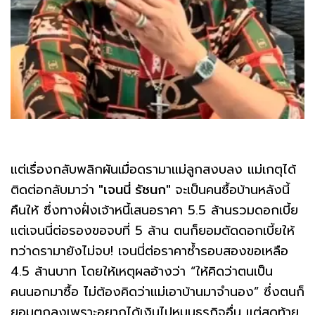
แต่เรื่องกลับพลิกผันเมื่อดรามาแม่ลูกสงบลง แม่เกตุได้
ติดต่อกลับมาว่า
"เจนนี่ รัชนก"
จะเป็นคนซื้อบ้านหลังนี้
คืนให้ ซึ่งทางฝั่งเจ้าหนี้เสนอราคา 5.5 ล้านรวมดอกเบี้ย
แต่เจนนี่ต่อรองขอจบที่ 5 ล้าน ตนก็ยอมตัดดอกเบี้ยให้
ทว่าดรามายังไม่จบ! เจนนี่ต่อราคาซ้ำรอบสองขอเหลือ
4.5 ล้านบาท โดยให้เหตุผลอ้างว่า “ให้คิดว่าตนเป็น
คนนอกมาซื้อ ไม่ต้องคิดว่าแม่เอาบ้านมาจำนอง” ซึ่งตนก็
ยอมตกลงเพราะอยากได้เงินไปหมุนธุรกิจอื่น แต่สุดท้าย