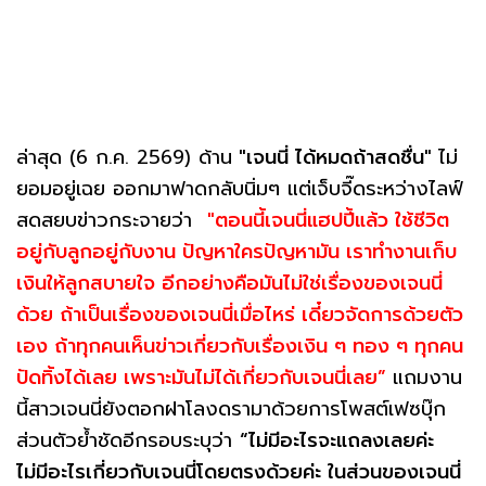
ล่าสุด (6 ก.ค. 2569) ด้าน
"เจนนี่ ได้หมดถ้าสดชื่น"
ไม่
ยอมอยู่เฉย ออกมาฟาดกลับนิ่มๆ แต่เจ็บจี๊ดระหว่างไลฟ์
สดสยบข่าวกระจายว่า
"ตอนนี้เจนนี่แฮปปี้แล้ว ใช้ชีวิต
อยู่กับลูกอยู่กับงาน ปัญหาใครปัญหามัน เราทำงานเก็บ
เงินให้ลูกสบายใจ อีกอย่างคือมันไม่ใช่เรื่องของเจนนี่
ด้วย ถ้าเป็นเรื่องของเจนนี่เมื่อไหร่ เดี๋ยวจัดการด้วยตัว
เอง ถ้าทุกคนเห็นข่าวเกี่ยวกับเรื่องเงิน ๆ ทอง ๆ ทุกคน
ปัดทิ้งได้เลย เพราะมันไม่ได้เกี่ยวกับเจนนี่เลย”
แถมงาน
นี้สาวเจนนี่ยังตอกฝาโลงดรามาด้วยการโพสต์เฟซบุ๊ก
ส่วนตัวย้ำชัดอีกรอบระบุว่า
“ไม่มีอะไรจะแถลงเลยค่ะ
ไม่มีอะไรเกี่ยวกับเจนนี่โดยตรงด้วยค่ะ ในส่วนของเจนนี่