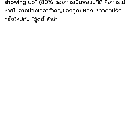
showing up" (80% ของการเป็นพ่อแม่ที่ดี คือการไม่
หายไปจากช่วงเวลาสำคัญของลูก) หลังมีข่าวดิวมีรัก
ครั้งใหม่กับ "วู้ดดี้ ล่ำซำ"