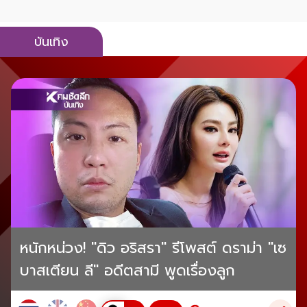
บันเทิง
หนักหน่วง! "ดิว อริสรา" รีโพสต์ ดราม่า "เซ
บาสเตียน ลี" อดีตสามี พูดเรื่องลูก