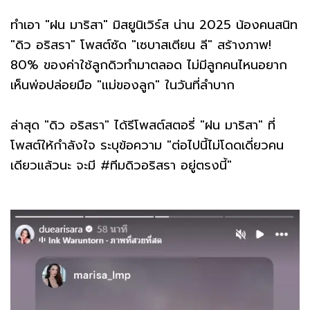
ทำเอา "ฝน มาริสา" มิสยูนิเวิร์ส น่าน 2025 น้องคนสนิท
"ดิว อริสรา" โพสต์ซัด "เซบาสเตียน ลี" สร้างภาพ!
80% ของค่าใช้ลูกดิวทำมาตลอด ไม่มีลูกคนไหนอยาก
เห็นพ่อปล่อยมือ "แม่ของลูก" ในวันที่ลำบาก
ล่าสุด "ดิว อริสรา" ได้รีโพสต์สตอรี่ "ฝน มาริสา" ที่
โพสต์ให้กำลังใจ ระบุข้อความ "ต่อไปนี้ไม่โดดเดี่ยวคน
เดียวแล้วนะ จะมี #ทีมดิวอริสรา อยู่ตรงนี้"