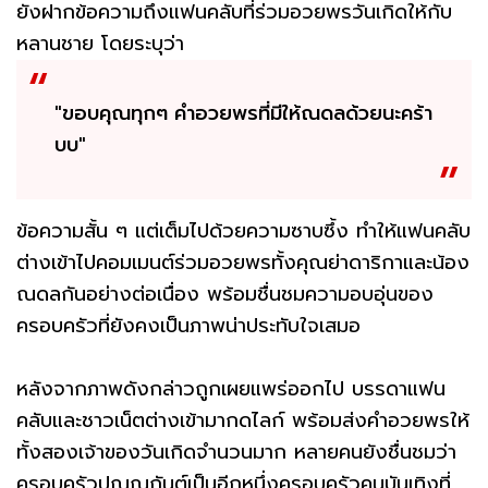
ยังฝากข้อความถึงแฟนคลับที่ร่วมอวยพรวันเกิดให้กับ
หลานชาย โดยระบุว่า
"ขอบคุณทุกๆ คำอวยพรที่มีให้ณดลด้วยนะคร้า
บบ"
ข้อความสั้น ๆ แต่เต็มไปด้วยความซาบซึ้ง ทำให้แฟนคลับ
ต่างเข้าไปคอมเมนต์ร่วมอวยพรทั้งคุณย่าดาริกาและน้อง
ณดลกันอย่างต่อเนื่อง พร้อมชื่นชมความอบอุ่นของ
ครอบครัวที่ยังคงเป็นภาพน่าประทับใจเสมอ
หลังจากภาพดังกล่าวถูกเผยแพร่ออกไป บรรดาแฟน
คลับและชาวเน็ตต่างเข้ามากดไลก์ พร้อมส่งคำอวยพรให้
ทั้งสองเจ้าของวันเกิดจำนวนมาก หลายคนยังชื่นชมว่า
ครอบครัวปุณณกันต์เป็นอีกหนึ่งครอบครัวคนบันเทิงที่