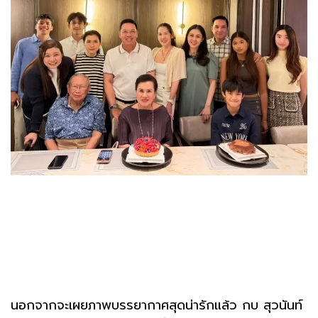
นอกจากจะเผยภาพบรรยากาศสุดน่ารักแล้ว กบ สุวนันท์