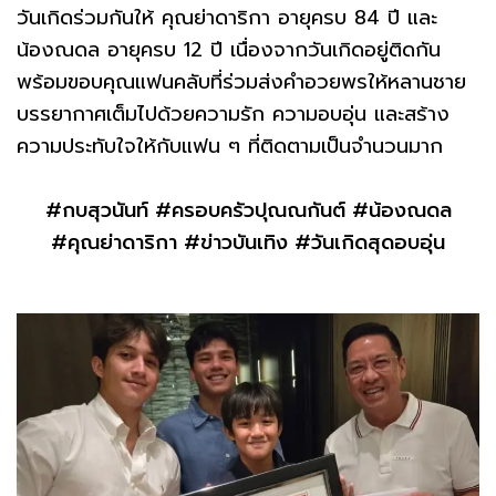
วันเกิดร่วมกันให้ คุณย่าดาริกา อายุครบ 84 ปี และ
น้องณดล อายุครบ 12 ปี เนื่องจากวันเกิดอยู่ติดกัน
พร้อมขอบคุณแฟนคลับที่ร่วมส่งคำอวยพรให้หลานชาย
บรรยากาศเต็มไปด้วยความรัก ความอบอุ่น และสร้าง
ความประทับใจให้กับแฟน ๆ ที่ติดตามเป็นจำนวนมาก
#กบสุวนันท์ #ครอบครัวปุณณกันต์ #น้องณดล
#คุณย่าดาริกา #ข่าวบันเทิง #วันเกิดสุดอบอุ่น