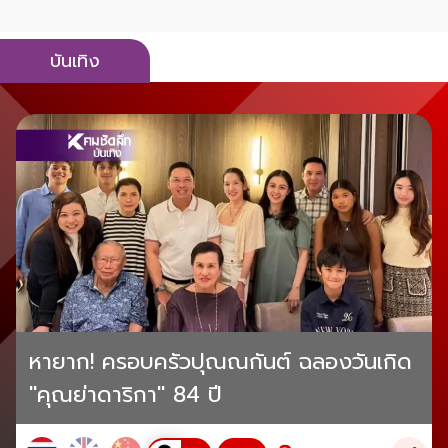
บันเทิง
หายาก! ครอบครัวปุณณกันต์ ฉลองวันเกิด
"คุณย่าดาริกา" 84 ปี