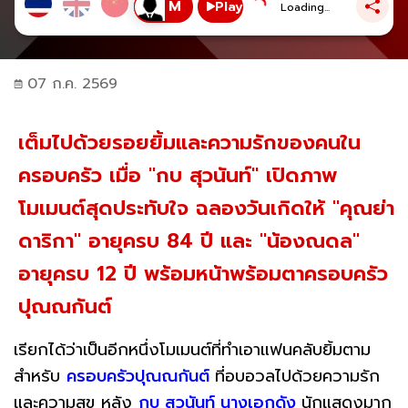
Play
Loading...
07 ก.ค. 2569
เต็มไปด้วยรอยยิ้มและความรักของคนใน
ครอบครัว เมื่อ "กบ สุวนันท์" เปิดภาพ
โมเมนต์สุดประทับใจ ฉลองวันเกิดให้ "คุณย่า
ดาริกา" อายุครบ 84 ปี และ "น้องณดล"
อายุครบ 12 ปี พร้อมหน้าพร้อมตาครอบครัว
ปุณณกันต์
เรียกได้ว่าเป็นอีกหนึ่งโมเมนต์ที่ทำเอาแฟนคลับยิ้มตาม
สำหรับ
ครอบครัวปุณณกันต์
ที่อบอวลไปด้วยความรัก
และความสุข หลัง
กบ สุวนันท์ นางเอกดัง
นักแสดงมาก