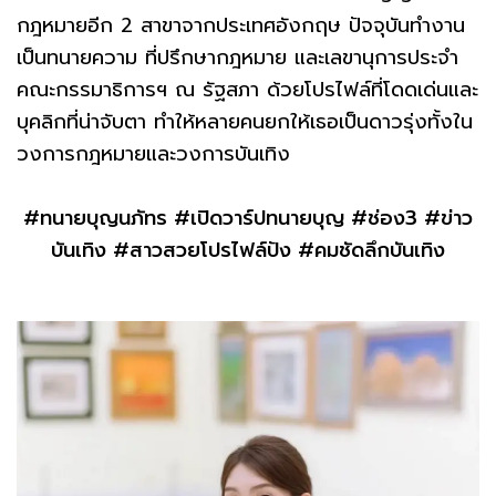
กฎหมายอีก 2 สาขาจากประเทศอังกฤษ ปัจจุบันทำงาน
เป็นทนายความ ที่ปรึกษากฎหมาย และเลขานุการประจำ
คณะกรรมาธิการฯ ณ รัฐสภา ด้วยโปรไฟล์ที่โดดเด่นและ
บุคลิกที่น่าจับตา ทำให้หลายคนยกให้เธอเป็นดาวรุ่งทั้งใน
วงการกฎหมายและวงการบันเทิง
#ทนายบุญนภัทร #เปิดวาร์ปทนายบุญ #ช่อง3 #ข่าว
บันเทิง #สาวสวยโปรไฟล์ปัง #คมชัดลึกบันเทิง