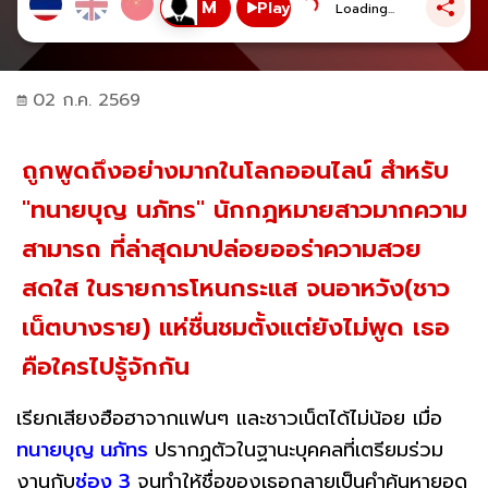
Play
Loading...
02 ก.ค. 2569
ถูกพูดถึงอย่างมากในโลกออนไลน์ สำหรับ
"ทนายบุญ นภัทร" นักกฎหมายสาวมากความ
สามารถ ที่ล่าสุดมาปล่อยออร่าความสวย
สดใส ในรายการโหนกระแส จนอาหวัง(ชาว
เน็ตบางราย) แห่ชื่นชมตั้งแต่ยังไม่พูด เธอ
คือใครไปรู้จักกัน
เรียกเสียงฮือฮาจากแฟนๆ และชาวเน็ตได้ไม่น้อย เมื่อ
ทนายบุญ นภัทร
ปรากฏตัวในฐานะบุคคลที่เตรียมร่วม
งานกับ
ช่อง 3
จนทำให้ชื่อของเธอกลายเป็นคำค้นหายอด