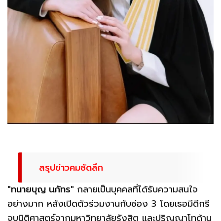
สรุปข่าวคมชัดลึก
"ทนายบุญ นภัทร"
กลายเป็นบุคคลที่ได้รับความสนใจ
อย่างมาก หลังเปิดตัวร่วมงานกับช่อง 3 โดยเธอมีดีกรี
จบนิติศาสตร์จากมหาวิทยาลัยรังสิต และปริญญาโทด้าน