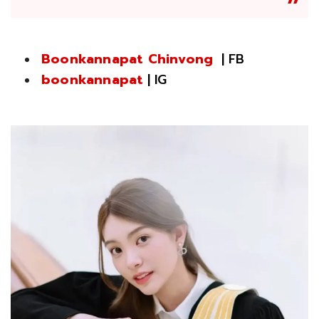
Boonkannapat Chinvong
| FB
boonkannapat
| IG