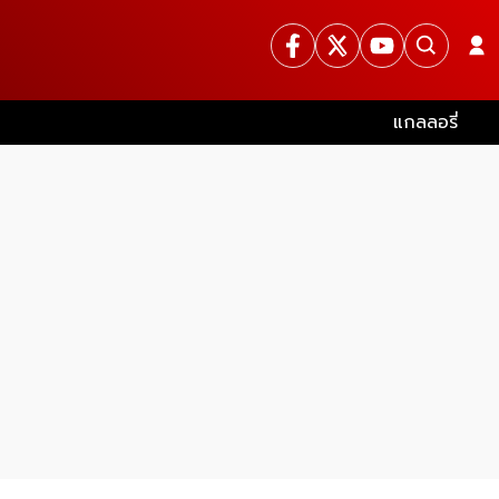
แกลลอรี่