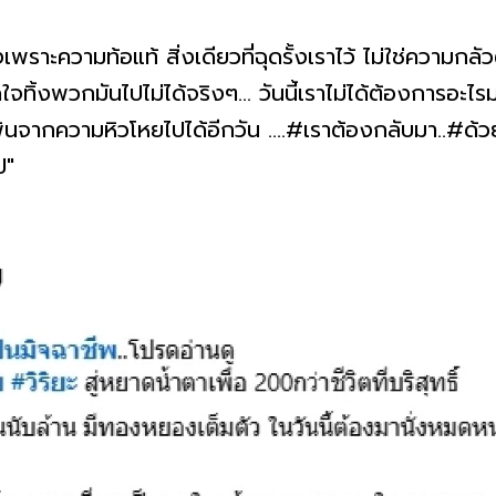
งเพราะความท้อแท้ สิ่งเดียวที่ฉุดรั้งเราไว้ ไม่ใช่ความ
ดใจทิ้งพวกมันไปไม่ได้จริงๆ... วันนี้เราไม่ได้ต้องกา
นจากความหิวโหยไปได้อีกวัน ....#เราต้องกลับมา..#ด้
ป"