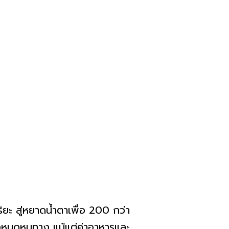
ิริยะ สู่หยาดน้ำตาเพื่อ 200 กว่า
านั่งหมดหนทาง แม้แต่ค่าอาหารและ