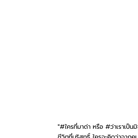
"#ใครที่มาด่า หรือ #ว่าเราเป็นมิ
ชีวิตที่บริสุทธิ์ ใครจะคิดว่าจา