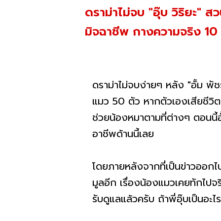
ดราม่าไม่จบ "อุ๊บ วิริยะ" ส
มิจฉาชีพ กางความจริง 10 ป
ดราม่าไม่จบง่ายๆ หลัง "อั้ม พัช
แมว 50 ตัว หากตัวเองเสียชีวิต (
ช่วยน้องหมาตามที่ต่างๆ ตอนนี้อั
อาชีพด้านนี้เลย
โดยภายหลังจากที่เป็นข่าวออกไปนั้
มูลอีก เรื่องน้องแมวเคยทักไปจร
รับดูแลแล้วครับ ถ้าพี่อุ๊บเป็นอะไ