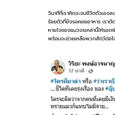
วินาทีที่เราคิดจะจบชีวิตตัวเองล
ร้อยตัวที่ยังรอคอยอาหาร เราตั
หายใจของแมวจรเหล่านี้ให้รอดพ้
พร้อมจะช่วยเหลือพวกสัตว์ต่อไ