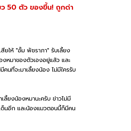
แมว 50 ตัว ของขึ้น! ถูกด่า
ียให้ "อั้ม พัชราภา" รับเลี้ยง
วยน้องหมาของตัวเองอยู่แล้ว และ
ีคนที่จะมาเลี้ยงน้อง ไม่มีใครรับ
มาเลี้ยงน้องหมานะครับ ข่าวไม่มี
ะเด็นอีก และน้องแมวตอนนี้ก็มีคน