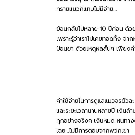
ทรายแมวก็แทบไม่มีจ่าย...
ย้อนกลับไปหลาย 10 ปีก่อน ด้ว
เพราะรู้ว่าเราไม่เคยทอดทิ้ง จาก
ป้อนยา ด้วยเหตุผลสั้นๆ เพียงคำเ
ค่าใช้จ่ายในการดูแลแมวจรตัวล
และระยะเวลานานหลายปี เงินล้านท
ทุกอย่างจริงๆ เงินหมด หนทางตั
เฉย...ไม่มีการตอบจากพวกเขา