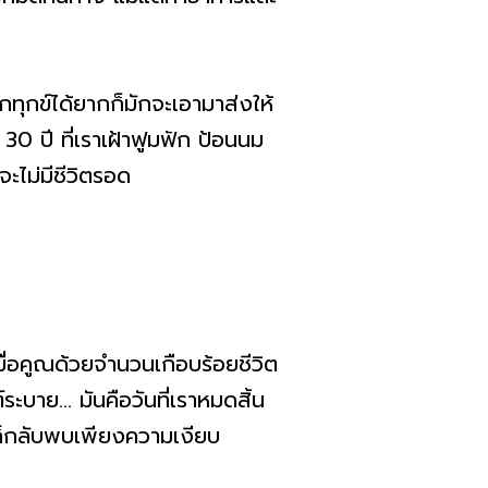
ุกข์ได้ยากก็มักจะเอามาส่งให้
 30 ปี ที่เราเฝ้าฟูมฟัก ป้อนนม
จะไม่มีชีวิตรอด
ื่อคูณด้วยจำนวนเกือบร้อยชีวิต
บาย... มันคือวันที่เราหมดสิ้น
 ก็กลับพบเพียงความเงียบ