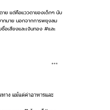
กลัวตาย แต่คือแววตาของเด็กๆ นับ
รอะไรมากมาย นอกจากการพยุงลม
วยชื่อเสียงและเงินทอง #และ